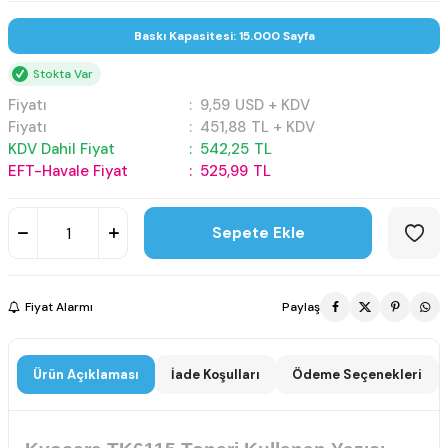
Baskı Kapasitesi: 15.000 Sayfa
Stokta Var
Fiyatı
:
9,59
USD + KDV
Fiyatı
:
451,88
TL + KDV
KDV Dahil Fiyat
:
542,25
TL
EFT-Havale Fiyat
:
525,99
TL
Sepete Ekle
Fiyat Alarmı
Paylaş
Ürün Açıklaması
İade Koşulları
Ödeme Seçenekleri