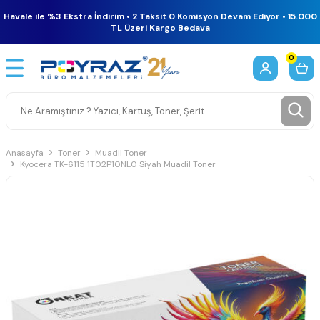
Havale ile %3 Ekstra İndirim • 2 Taksit 0 Komisyon Devam Ediyor • 15.000
TL Üzeri Kargo Bedava
0
Anasayfa
Toner
Muadil Toner
Kyocera TK-6115 1T02P10NL0 Siyah Muadil Toner