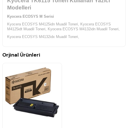
Kyocera TK6115 Toneri Kullanan Yazıcı
Modelleri
Kyocera ECOSYS M Serisi
Kyocera ECOSYS M4125idn Muadil Toneri,
Kyocera ECOSYS
M4125idt Muadil Toneri,
Kyocera ECOSYS M4132idn Muadil Toneri,
Kyocera ECOSYS M4132idx Muadil Toneri,
Orjinal Ürünleri