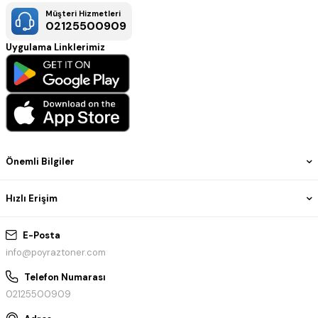
Müşteri Hizmetleri
02125500909
Uygulama Linklerimiz
Önemli Bilgiler
Hızlı Erişim
E-Posta
info@poyraztoner.com
Telefon Numarası
02125500909