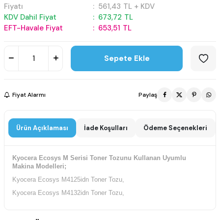
Fiyatı
:
561,43
TL + KDV
KDV Dahil Fiyat
:
673,72
TL
EFT-Havale Fiyat
:
653,51
TL
Sepete Ekle
Fiyat Alarmı
Paylaş
Ürün Açıklaması
İade Koşulları
Ödeme Seçenekleri
Kyocera Ecosys M Serisi Toner Tozunu Kullanan Uyumlu
Makina Modelleri;
Kyocera Ecosys M4125idn Toner Tozu,
Kyocera Ecosys M4132idn Toner Tozu,