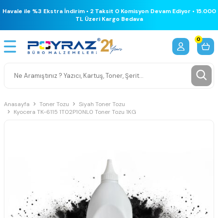
Havale ile %3 Ekstra İndirim • 2 Taksit 0 Komisyon Devam Ediyor • 15.000
TL Üzeri Kargo Bedava
0
Anasayfa
Toner Tozu
Siyah Toner Tozu
Kyocera TK-6115 1T02P10NL0 Toner Tozu 1KG