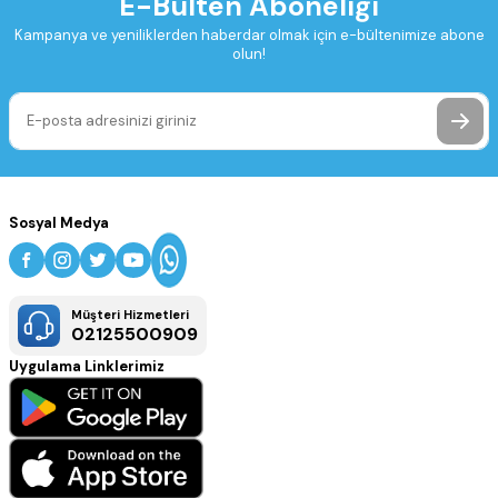
E-Bülten Aboneliği
Kampanya ve yeniliklerden haberdar olmak için e-bültenimize abone
olun!
Sosyal Medya
Müşteri Hizmetleri
02125500909
Uygulama Linklerimiz