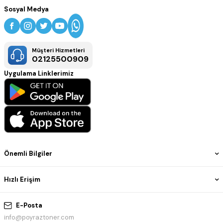
Sosyal Medya
Müşteri Hizmetleri
02125500909
Uygulama Linklerimiz
Önemli Bilgiler
Hızlı Erişim
E-Posta
info@poyraztoner.com