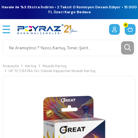
Havale ile %3 Ekstra İndirim • 2 Taksit 0 Komisyon Devam Ediyor • 15.000
TL Üzeri Kargo Bedava
0
Anasayfa
Kartuş
Muadil Kartuş
HP 72 C9374A Gri Yüksek Kapasiteli Muadil Kartuş