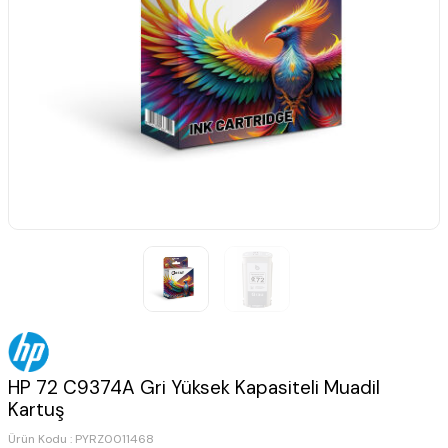
HP 72 C9374A Gri Yüksek Kapasiteli Muadil
Kartuş
Ürün Kodu :
PYRZ0011468