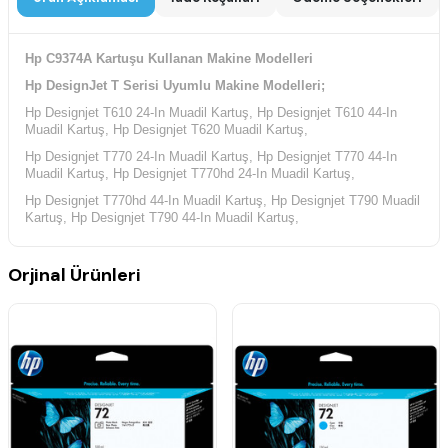
Hp C9374A Kartuşu Kullanan Makine Modelleri
Hp DesignJet T Serisi Uyumlu Makine Modelleri;
Hp Designjet T610 24-In Muadil Kartuş, Hp Designjet T610 44-In
Muadil Kartuş, Hp Designjet T620 Muadil Kartuş,
Hp Designjet T770 24-In Muadil Kartuş, Hp Designjet T770 44-In
Muadil Kartuş, Hp Designjet T770hd 24-In Muadil Kartuş,
Hp Designjet T770hd 44-In Muadil Kartuş, Hp Designjet T790 Muadil
Kartuş, Hp Designjet T790 44-In Muadil Kartuş,
Hp Designjet T790 PostScript Muadil Kartuş, Hp Designjet T790
PostScript 44-In Muadil Kartuş, Hp Designjet T795 Muadil Kartuş,
Orjinal Ürünleri
Hp Designjet T1100 24-In Muadil Kartuş, Hp Designjet T1100 44-In
Muadil Kartuş, Hp Designjet T1100 PostScript 24-In Muadil Kartuş,
Hp Designjet T1100 PostScript 44-In Muadil Kartuş, Hp Designjet
T1100mfp Muadil Kartuş, Hp Designjet T1120 24-In Muadil Kartuş,
Hp Designjet T1120 44-In Muadil Kartuş, Hp Designjet T1120ps 24-In
Muadil Kartuş, Hp Designjet T1120ps 44-In Muadil Kartuş,
Hp Designjet T1120hd Muadil Kartuş, Hp Designjet T1120sd Muadil
Kartuş, Hp Designjet T1200 44-In Muadil Kartuş,