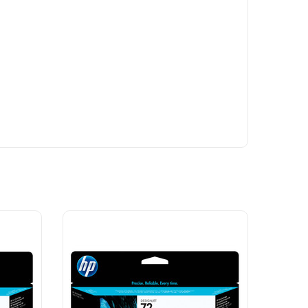
Q305A Yazıcı Kodu,
CR650A Yazıcı Kodu,
K837A Yazıcı Kodu,
CQ653B Yazıcı Kodu,
CN727A Yazıcı Kodu,