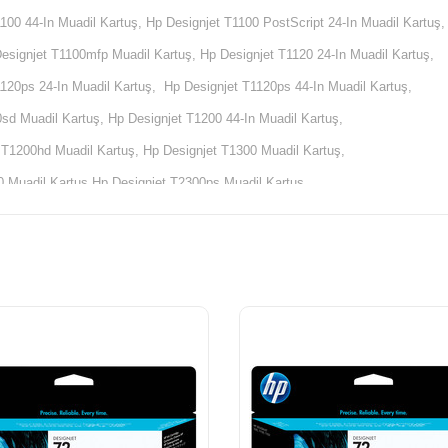
100 44-In Muadil Kartuş, Hp Designjet T1100 PostScript 24-In Muadil Kartuş,
Designjet T1100mfp Muadil Kartuş, Hp Designjet T1120 24-In Muadil Kartuş,
1120ps 24-In Muadil Kartuş, Hp Designjet T1120ps 44-In Muadil Kartuş,
sd Muadil Kartuş, Hp Designjet T1200 44-In Muadil Kartuş,
 T1200hd Muadil Kartuş, Hp Designjet T1300 Muadil Kartuş,
0 Muadil Kartuş,Hp Designjet T2300ps Muadil Kartuş,
K835A Yazıcı Kodu, Hp CN375A Yazıcı Kodu, Hp CH539A Yazıcı Kodu, Hp C
R648A Yazıcı Kodu, Hp CR649A Yazıcı Kodu, Hp CR649C Yazıcı Kodu, Hp 
6688A Yazıcı Kodu, Hp Q6684A Yazıcı Kodu, Hp Q6713A Yazıcı Kodu, Hp C
K840A Yazıcı Kodu, Hp CK841A Yazıcı Kodu, Hp CM719A Yazıcı Kodu, Hp 
Q653A Yazıcı Kodu, Hp CR651A Yazıcı Kodu, Hp CR652A Yazıcı Kodu, Hp 