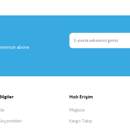
ltenimize abone
ilgiler
Hızlı Erişim
da
Mağaza
eçenekleri
Kargo Takip