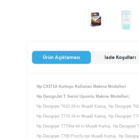
Ürün Açıklaması
İade Koşulları
Hp C9371A Kartuşu Kullanan Makine Modelleri
Hp DesignJet T Serisi Uyumlu Makine Modelleri;
Hp Designjet T610 24-In Muadil Kartuş, Hp Designjet T61
Hp Designjet T770 24-In Muadil Kartuş, Hp Designjet T77
Hp Designjet T770hd 44-In Muadil Kartuş, Hp Designjet 
Hp Designjet T790 PostScript Muadil Kartuş, Hp Designje