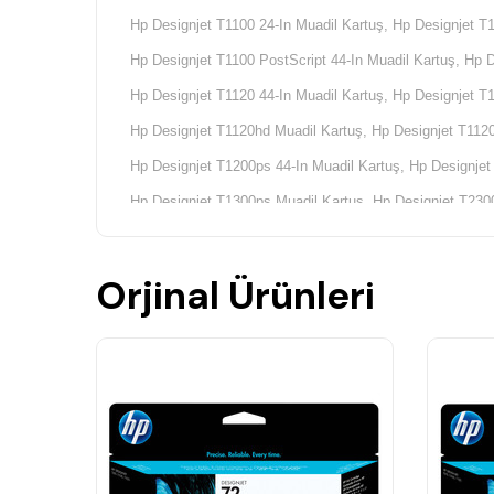
Hp Designjet T1100 24-In Muadil Kartuş, Hp Designjet T1
Hp Designjet T1100 PostScript 44-In Muadil Kartuş, Hp 
Hp Designjet T1120 44-In Muadil Kartuş, Hp Designjet T
Hp Designjet T1120hd Muadil Kartuş, Hp Designjet T1120
Hp Designjet T1200ps 44-In Muadil Kartuş, Hp Designjet
Hp Designjet T1300ps Muadil Kartuş, Hp Designjet T230
Hp Yazıcı Kodları;
Hp Q6711A Yazıcı Kodu, Hp Q6712A Yazıcı Kodu, Hp C
Orjinal Ürünleri
Hp CQ306A Yazıcı Kodu, Hp CR647A Yazıcı Kodu, Hp C
Hp Q6683A Yazıcı Kodu, Hp Q6687A Yazıcı Kodu, Hp Q
Hp CK839A Yazıcı Kodu, Hp CK838A Yazıcı Kodu, Hp C
Hp CH538A Yazıcı Kodu, Hp CK834A Yazıcı Kodu, Hp C
Hp CN728A Yazıcı Kodu, Hp CQ653C Yazıcı Kodu,