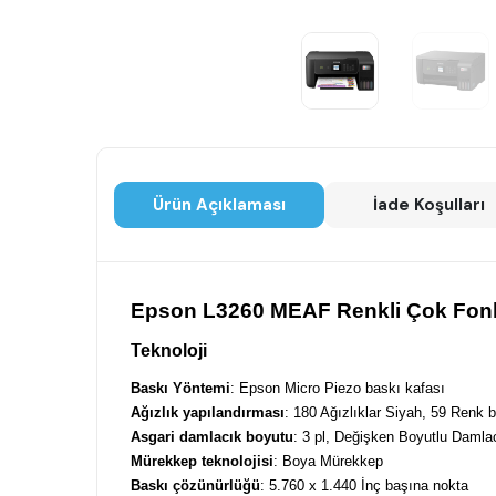
Ürün Açıklaması
İade Koşulları
Epson L3260 MEAF Renkli Çok Fonk
Teknoloji
Baskı Yöntemi
: Epson Micro Piezo baskı kafası
Ağızlık yapılandırması
: 180 Ağızlıklar Siyah, 59 Renk 
Asgari damlacık boyutu
: 3 pl, Değişken Boyutlu Damlac
Mürekkep teknolojisi
: Boya Mürekkep
Baskı çözünürlüğü
: 5.760 x 1.440 İnç başına nokta