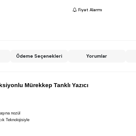
Fiyat Alarmı
Ödeme Seçenekleri
Yorumlar
siyonlu Mürekkep Tanklı Yazıcı
başına nozül
ık Teknolojisiyle