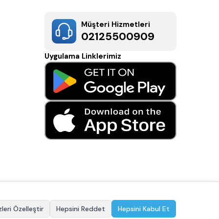
Müşteri Hizmetleri
02125500909
Uygulama Linklerimiz
leri Özelleştir
Hepsini Reddet
Hepsini Kabul Et