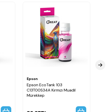
Epson
Epso
Epson EcoTank 103
Epso
C13T00S34A Kırmızı Muadil
C13T0
Mürekkep
Müre