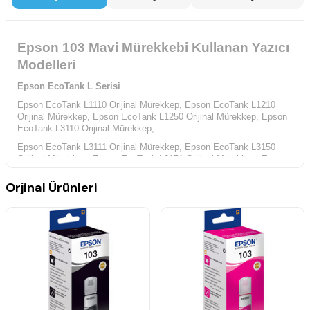
Epson 103 Mavi Mürekkebi Kullanan Yazıcı
Modelleri
Epson EcoTank L Serisi
Epson EcoTank L1110 Orijinal Mürekkep,
Epson EcoTank L1210
Orijinal Mürekkep,
Epson EcoTank L1250 Orijinal Mürekkep,
Epson
EcoTank L3110 Orijinal Mürekkep,
Epson EcoTank L3111 Orijinal Mürekkep,
Epson EcoTank L3150
Orijinal Mürekkep,
Epson EcoTank L3151 Orijinal Mürekkep,
Epson
EcoTank L3156 Orijinal Mürekkep,
Orjinal Ürünleri
Epson EcoTank L3160 Orijinal Mürekkep,
Epson EcoTank L3210
Orijinal Mürekkep,
Epson EcoTank L3211 Orijinal Mürekkep,
Epson
EcoTank L3250 Orijinal Mürekkep,
Epson EcoTank L3251 Orijinal Mürekkep,
Epson EcoTank L3256
Orijinal Mürekkep,
Epson EcoTank L3260 Orijinal Mürekkep,
Epson
EcoTank L3266 Orijinal Mürekkep,
Epson EcoTank L5190 Orijinal Mürekkep,
Epson EcoTank L5290
Orijinal Mürekkep,
Epson EcoTank L5296 Orijinal Mürekkep,