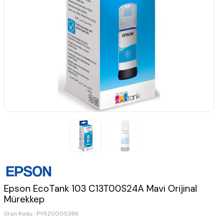
Epson EcoTank 103 C13T00S24A Mavi Orijinal
Mürekkep
Ürün Kodu :
PYRZ0005386