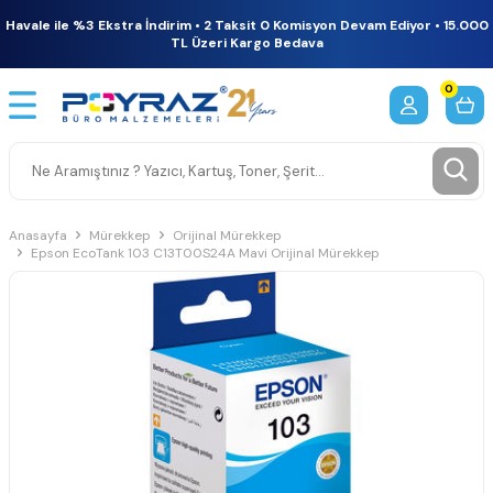
Havale ile %3 Ekstra İndirim • 2 Taksit 0 Komisyon Devam Ediyor • 15.000
TL Üzeri Kargo Bedava
0
Anasayfa
Mürekkep
Orijinal Mürekkep
Epson EcoTank 103 C13T00S24A Mavi Orijinal Mürekkep