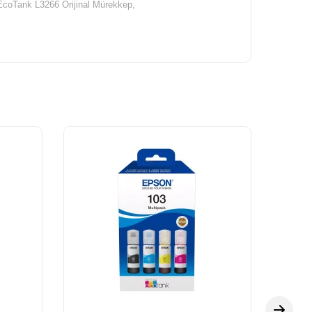
coTank L3266 Orijinal Mürekkep,