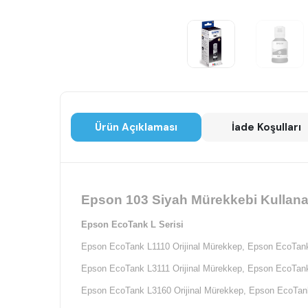
Ürün Açıklaması
İade Koşulları
Epson 103 Siyah Mürekkebi Kullanan
Epson EcoTank L Serisi
Epson EcoTank L1110 Orijinal Mürekkep,
Epson EcoTank
Epson EcoTank L3111 Orijinal Mürekkep,
Epson EcoTank
Epson EcoTank L3160 Orijinal Mürekkep,
Epson EcoTank