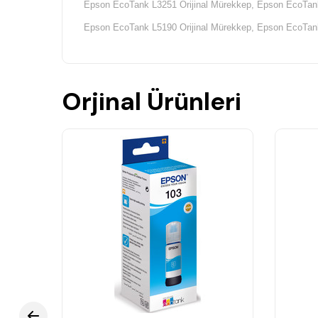
Epson EcoTank L3251 Orijinal Mürekkep,
Epson EcoTank
Epson EcoTank L5190 Orijinal Mürekkep,
Epson EcoTank
Orjinal Ürünleri