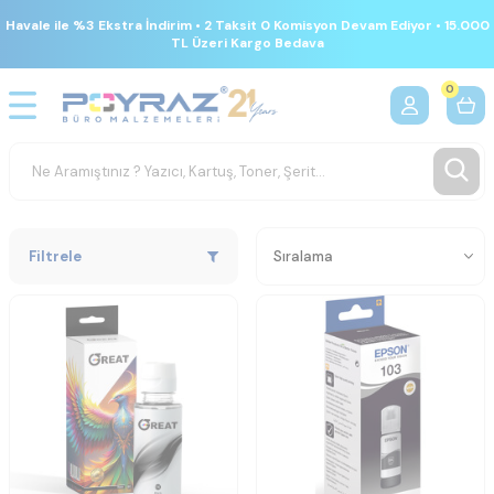
Havale ile %3 Ekstra İndirim • 2 Taksit 0 Komisyon Devam Ediyor • 15.000
TL Üzeri Kargo Bedava
0
Filtrele