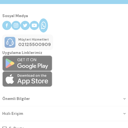
Sosyal Medya
Müşteri Hizmetleri
02125500909
Uygulama Linklerimiz
Önemli Bilgiler
Hızlı Erişim