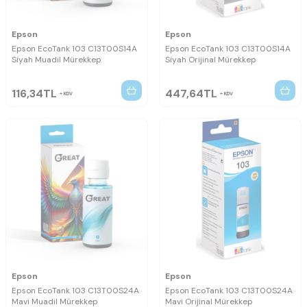
Epson
Epson
Epson EcoTank 103 C13T00S14A
Epson EcoTank 103 C13T00S14A
Siyah Muadil Mürekkep
Siyah Orijinal Mürekkep
116,34
TL
447,64
TL
KDV
KDV
Epson
Epson
Epson EcoTank 103 C13T00S24A
Epson EcoTank 103 C13T00S24A
Mavi Muadil Mürekkep
Mavi Orijinal Mürekkep