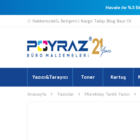
Havale ile %3 E
Hakkımızda
İletişim
Kargo Takip
Blog
Bayi Ol
Yazıcı&Tarayıcı
Toner
Kartuş
Anasayfa
Yazıcılar
Mürekkep Tanklı Yazıcı