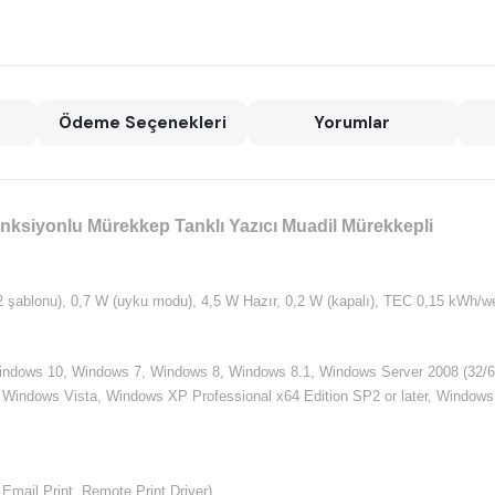
Ödeme Seçenekleri
Yorumlar
siyonlu Mürekkep Tanklı Yazıcı Muadil Mürekkepli
 şablonu), 0,7 W (uyku modu), 4,5 W Hazır, 0,2 W (kapalı), TEC 0,15 kWh/w
Windows 10, Windows 7, Windows 8, Windows 8.1, Windows Server 2008 (32/6
Windows Vista, Windows XP Professional x64 Edition SP2 or later, Windows 
Email Print, Remote Print Driver)