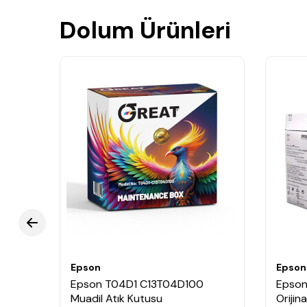
Dolum Ürünleri
Epson
Epson
Epson T04D1 C13T04D100
Epson
Muadil Atık Kutusu
Orijin