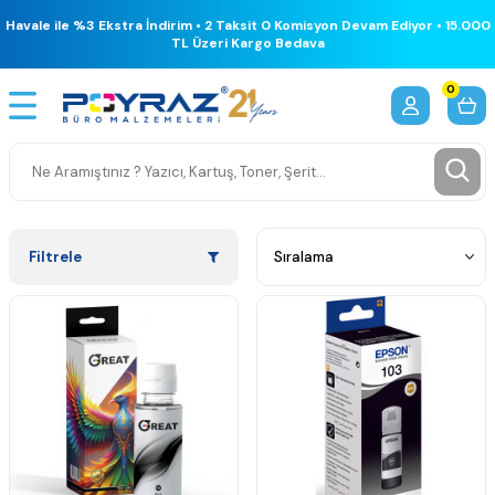
Havale ile %3 Ekstra İndirim • 2 Taksit 0 Komisyon Devam Ediyor • 15.000
TL Üzeri Kargo Bedava
0
Filtrele