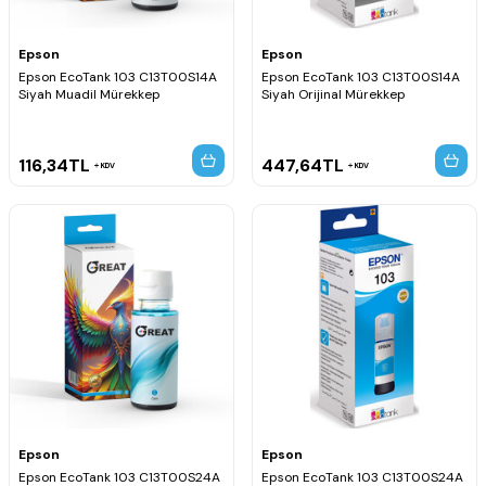
Epson
Epson
Epson EcoTank 103 C13T00S14A
Epson EcoTank 103 C13T00S14A
Siyah Muadil Mürekkep
Siyah Orijinal Mürekkep
116,34
TL
447,64
TL
KDV
KDV
Epson
Epson
Epson EcoTank 103 C13T00S24A
Epson EcoTank 103 C13T00S24A