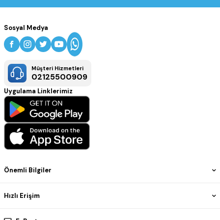
Sosyal Medya
Müşteri Hizmetleri
02125500909
Uygulama Linklerimiz
Önemli Bilgiler
Hızlı Erişim