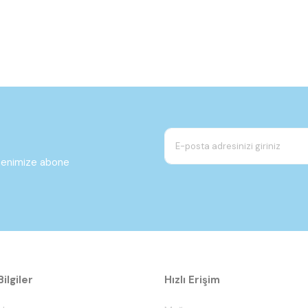
ltenimize abone
ilgiler
Hızlı Erişim