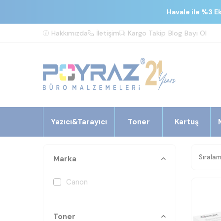
Havale ile %3 E
Hakkımızda
İletişim
Kargo Takip
Blog
Bayi Ol
Yazıcı&Tarayıcı
Toner
Kartuş
Marka
Canon
Toner