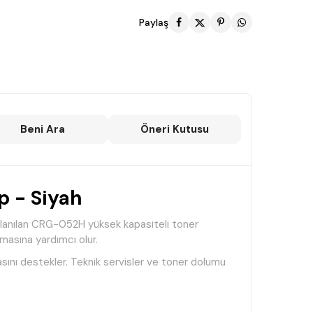
Paylaş
Beni Ara
Öneri Kutusu
 - Siyah
lanılan CRG-052H yüksek kapasiteli toner
nmasına yardımcı olur.
masını destekler. Teknik servisler ve toner dolumu