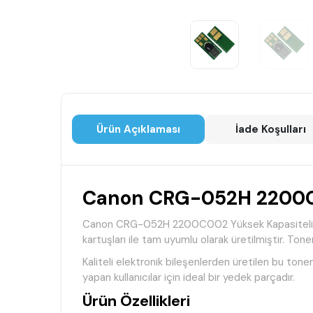
Ürün Açıklaması
İade Koşulları
Canon CRG-052H 2200C00
Canon CRG-052H 2200C002 Yüksek Kapasiteli Ton
kartuşları ile tam uyumlu olarak üretilmiştir. To
Kaliteli elektronik bileşenlerden üretilen bu tone
yapan kullanıcılar için ideal bir yedek parçadır.
Ürün Özellikleri