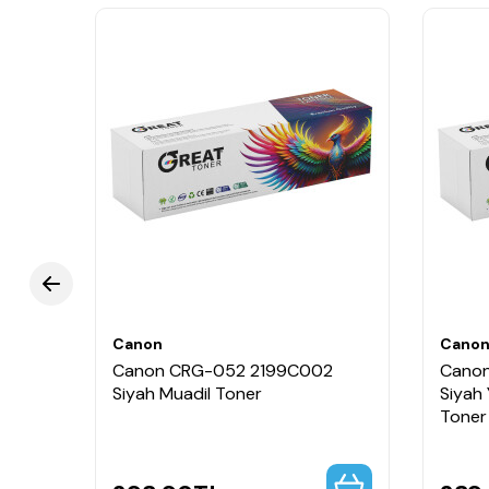
Canon
Cano
Canon CRG-052 2199C002
Cano
Siyah Muadil Toner
Siyah 
Toner