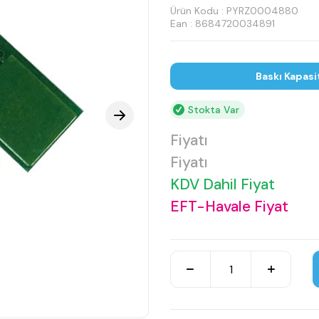
Ürün Kodu :
PYRZ0004880
Ean : 8684720034891
Baskı Kapasi
Stokta Var
Fiyatı
Fiyatı
KDV Dahil Fiyat
EFT-Havale Fiyat