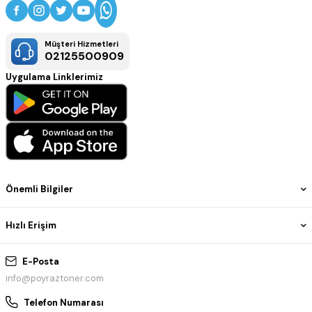
Müşteri Hizmetleri
02125500909
Uygulama Linklerimiz
Önemli Bilgiler
Hızlı Erişim
E-Posta
info@poyraztoner.com
Telefon Numarası