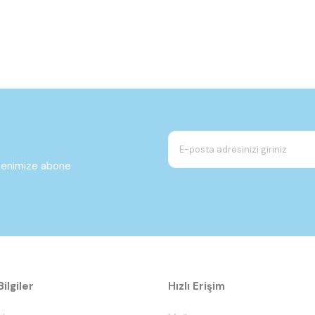
ltenimize abone
ilgiler
Hızlı Erişim