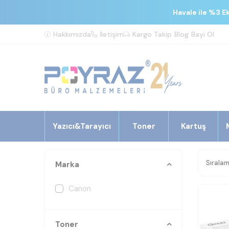
Havale ile %3 E
Hakkımızda
İletişim
Kargo Takip
Blog
Bayi Ol
Yazıcı&Tarayıcı
Toner
Kartuş
Marka
Canon
Toner