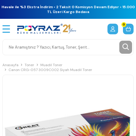
Havale ile %3 Ekstra İndirim • 2 Taksit 0 Komisyon Devam Ediyor • 15.000
TL Üzeri Kargo Bedava
0
Anasayfa
Toner
Muadil Toner
Canon CRG-057 3009C002 Siyah Muadil Toner