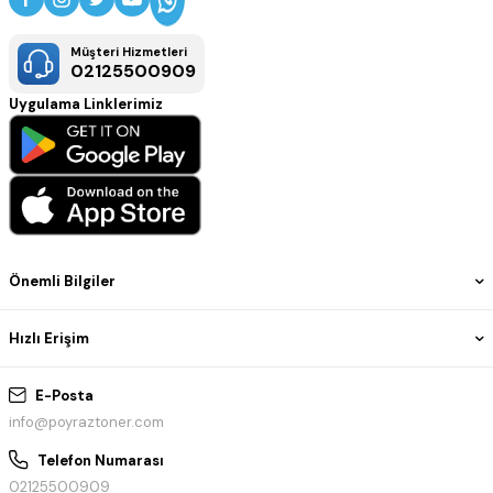
Müşteri Hizmetleri
02125500909
Uygulama Linklerimiz
Önemli Bilgiler
Hızlı Erişim
E-Posta
info@poyraztoner.com
Telefon Numarası
02125500909