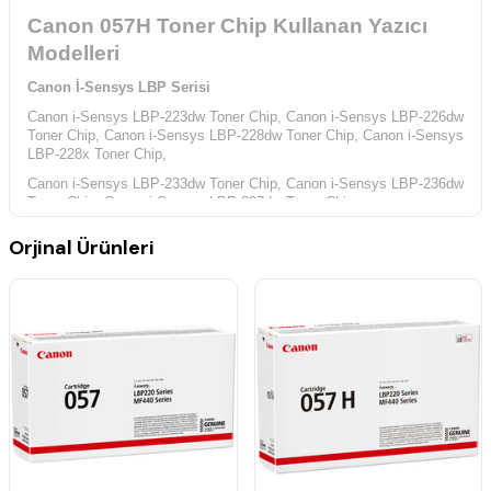
Canon 057H Toner Chip Kullanan Yazıcı
Modelleri
Canon İ-Sensys LBP Serisi
Canon i-Sensys LBP-223dw Toner Chip,
Canon i-Sensys LBP-226dw
Toner Chip,
Canon i-Sensys LBP-228dw Toner Chip,
Canon i-Sensys
LBP-228x Toner Chip,
Canon i-Sensys LBP-233dw Toner Chip,
Canon i-Sensys LBP-236dw
Toner Chip,
Canon i-Sensys LBP-237dw Toner Chip,
Canon İ-Sensys MF Serisi
Orjinal Ürünleri
Canon i-Sensys MF-443dw Toner Chip,
Canon i-Sensys MF-445dw
Toner Chip,
Canon i-Sensys MF-446x Toner Chip,
Canon i-Sensys
MF-449dw Toner Chip,
Canon i-Sensys MF-449x Toner Chip,
Canon i-Sensys MF-453dw
Toner Chip,
Canon i-Sensys MF-455dw Toner Chip,