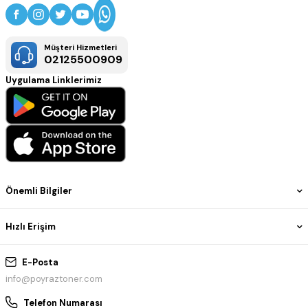
Müşteri Hizmetleri
02125500909
Uygulama Linklerimiz
Önemli Bilgiler
Hızlı Erişim
E-Posta
info@poyraztoner.com
Telefon Numarası