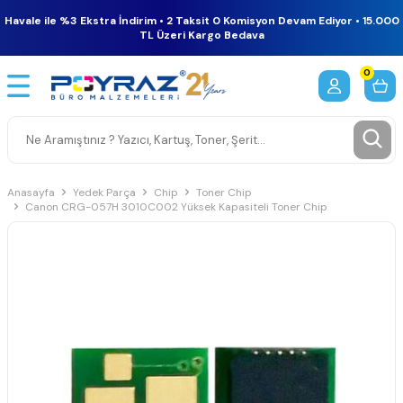
Havale ile %3 Ekstra İndirim • 2 Taksit 0 Komisyon Devam Ediyor • 15.000
TL Üzeri Kargo Bedava
0
Anasayfa
Yedek Parça
Chip
Toner Chip
Canon CRG-057H 3010C002 Yüksek Kapasiteli Toner Chip