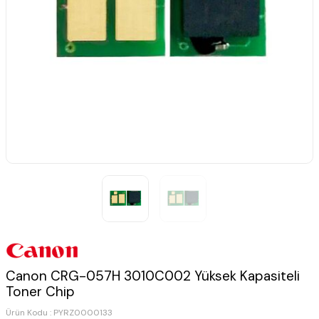
Canon CRG-057H 3010C002 Yüksek Kapasiteli
Toner Chip
Ürün Kodu :
PYRZ0000133