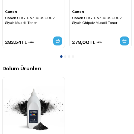
Canon
Canon
Canon CRG-057 3009C002
Canon CRG-057 3009C002
Siyah Muadil Toner
Siyah Chipsiz Muadil Toner
283,54
TL
278,00
TL
KDV
KDV
Dolum Ürünleri