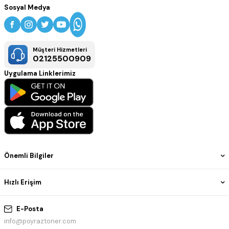
Sosyal Medya
Müşteri Hizmetleri
02125500909
Uygulama Linklerimiz
Önemli Bilgiler
Hızlı Erişim
E-Posta
info@poyraztoner.com