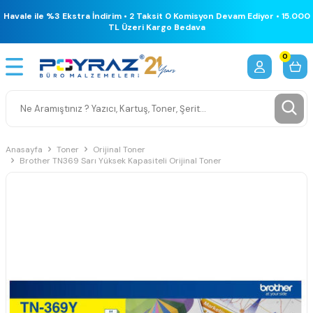
Havale ile %3 Ekstra İndirim • 2 Taksit 0 Komisyon Devam Ediyor • 15.000
TL Üzeri Kargo Bedava
0
Anasayfa
Toner
Orijinal Toner
Brother TN369 Sarı Yüksek Kapasiteli Orijinal Toner