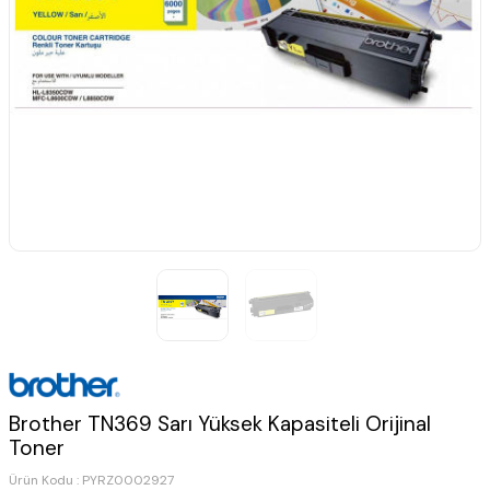
Brother TN369 Sarı Yüksek Kapasiteli Orijinal
Toner
Ürün Kodu :
PYRZ0002927