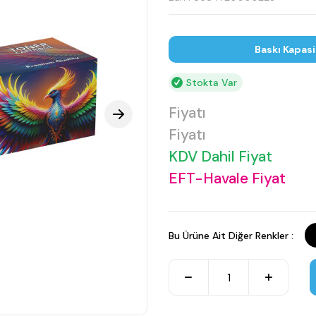
Baskı Kapasi
Stokta Var
Fiyatı
Fiyatı
KDV Dahil Fiyat
EFT-Havale Fiyat
Bu Ürüne Ait Diğer Renkler :