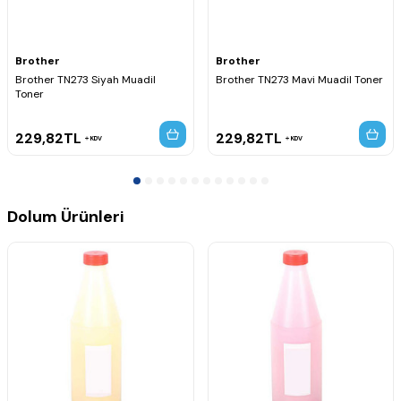
Brother
Brother
Brother TN273 Siyah Muadil
Brother TN273 Mavi Muadil Toner
Toner
229,82
TL
229,82
TL
KDV
KDV
Dolum Ürünleri