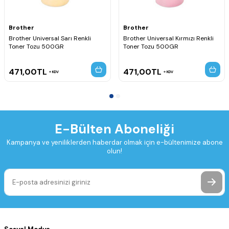
Brother
Brother
Brother Universal Sarı Renkli
Brother Universal Kırmızı Renkli
Toner Tozu 500GR
Toner Tozu 500GR
471,00
TL
471,00
TL
KDV
KDV
E-Bülten Aboneliği
Kampanya ve yeniliklerden haberdar olmak için e-bültenimize abone
olun!