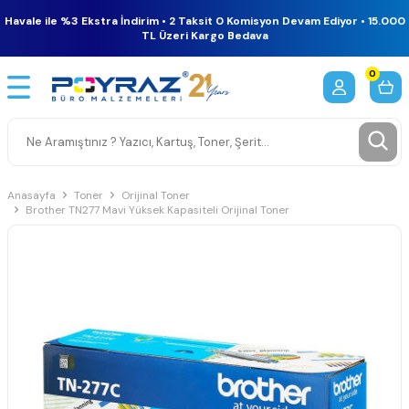
Havale ile %3 Ekstra İndirim • 2 Taksit 0 Komisyon Devam Ediyor • 15.000
TL Üzeri Kargo Bedava
0
Anasayfa
Toner
Orijinal Toner
Brother TN277 Mavi Yüksek Kapasiteli Orijinal Toner