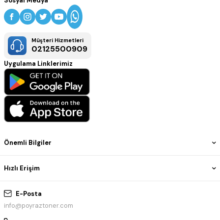
Sosyal Medya
Müşteri Hizmetleri
02125500909
Uygulama Linklerimiz
Önemli Bilgiler
Hızlı Erişim
E-Posta
info@poyraztoner.com