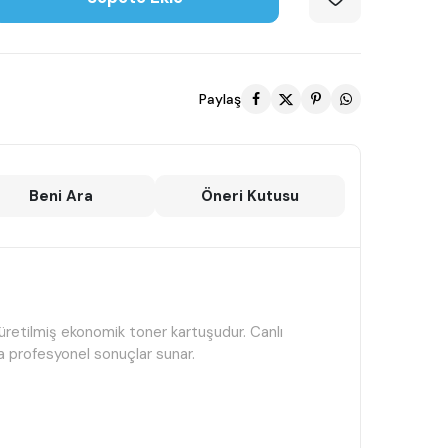
Paylaş
Beni Ara
Öneri Kutusu
üretilmiş ekonomik toner kartuşudur. Canlı
a profesyonel sonuçlar sunar.