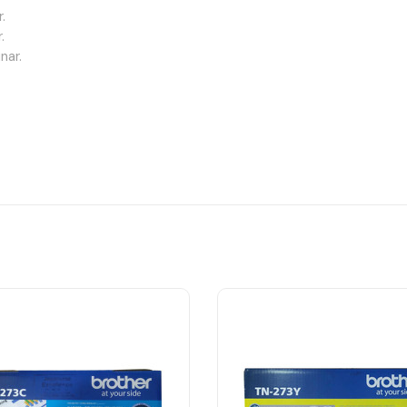
.
.
nar.