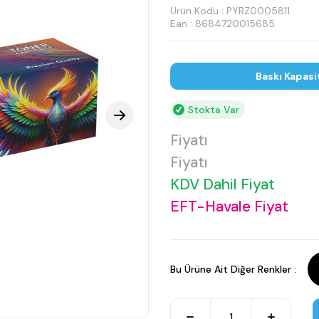
Ürün Kodu :
PYRZ0005811
Ean : 8684720015685
Baskı Kapasi
Stokta Var
Fiyatı
Fiyatı
KDV Dahil Fiyat
EFT-Havale Fiyat
Bu Ürüne Ait Diğer Renkler :