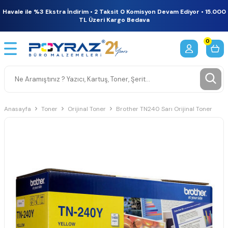
Havale ile %3 Ekstra İndirim • 2 Taksit 0 Komisyon Devam Ediyor • 15.000
TL Üzeri Kargo Bedava
0
Anasayfa
Toner
Orijinal Toner
Brother TN240 Sarı Orijinal Toner