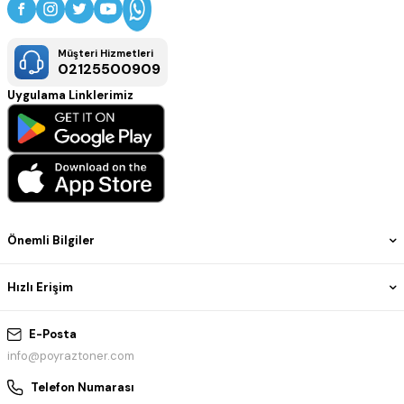
Müşteri Hizmetleri
02125500909
Uygulama Linklerimiz
Önemli Bilgiler
Hızlı Erişim
E-Posta
info@poyraztoner.com
Telefon Numarası