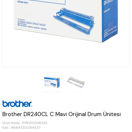
Brother DR240CL C Mavi Orijinal Drum Ünitesi
Ürün Kodu :
PYRZ0008235
Ean : 8684720084537