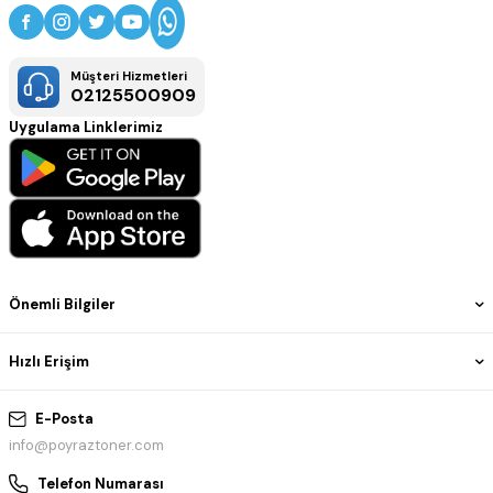
Müşteri Hizmetleri
02125500909
Uygulama Linklerimiz
Önemli Bilgiler
Hızlı Erişim
E-Posta
info@poyraztoner.com
Telefon Numarası