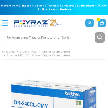
Havale ile %3 Ekstra İndirim • 2 Taksit 0 Komisyon Devam Ediyor • 15.000
TL Üzeri Kargo Bedava
0
Anasayfa
Drum Ünitesi
Orijinal Drum Ünitesi
Brother DR240CL C Mavi Orijinal Drum Ünitesi