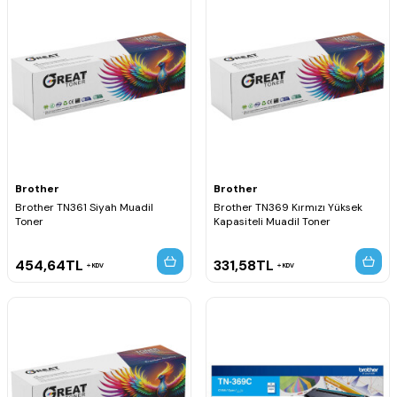
Brother
Brother
Brother TN361 Siyah Muadil
Brother TN369 Kırmızı Yüksek
Toner
Kapasiteli Muadil Toner
454,64
TL
331,58
TL
KDV
KDV