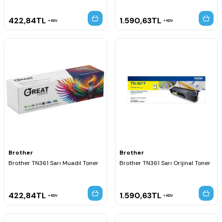
422,84
TL
1.590,63
TL
KDV
KDV
Brother
Brother
Brother TN361 Sarı Muadil Toner
Brother TN361 Sarı Orijinal Toner
422,84
TL
1.590,63
TL
KDV
KDV