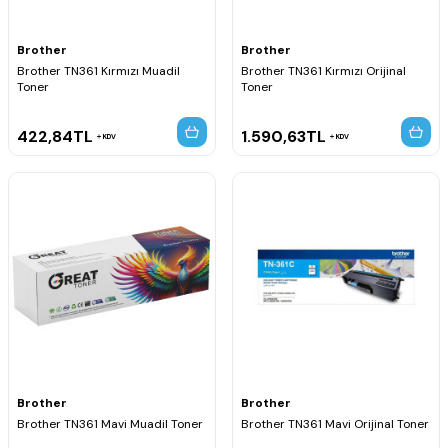
Brother
Brother
Brother TN361 Kırmızı Muadil
Brother TN361 Kırmızı Orijinal
Toner
Toner
422,84
TL
1.590,63
TL
KDV
KDV
Brother
Brother
Brother TN361 Mavi Muadil Toner
Brother TN361 Mavi Orijinal Toner