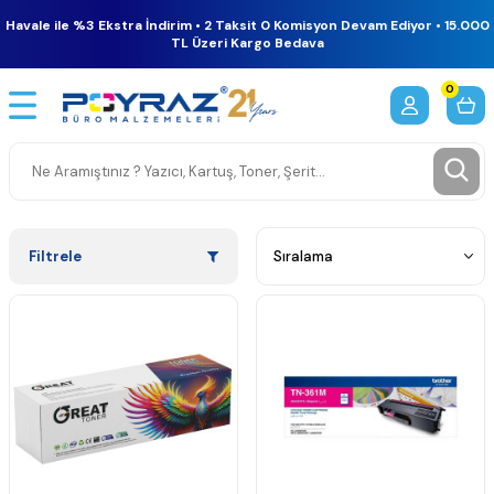
Havale ile %3 Ekstra İndirim • 2 Taksit 0 Komisyon Devam Ediyor • 15.000
TL Üzeri Kargo Bedava
0
Filtrele