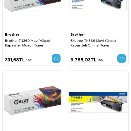
Brother
Brother
Brother TN369 Mavi Yüksek
Brother TN369 Mavi Yüksek
Kapasiteli Muadil Toner
Kapasiteli Orijinal Toner
331,58
TL
9.785,03
TL
KDV
KDV