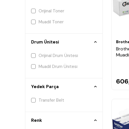
Orijinal Toner
Muadil Toner
Broth
Drum Ünitesi
Brothe
Muadi
Orijinal Drum Ünitesi
Muadil Drum Ünitesi
606
Yedek Parça
Transfer Belt
Renk