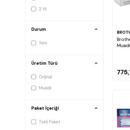
2 Yıl
Durum
BROT
Broth
Yeni
Muadi
Üretim Türü
775,
Orijinal
Muadil
Paket İçeriği
Tekli Paket