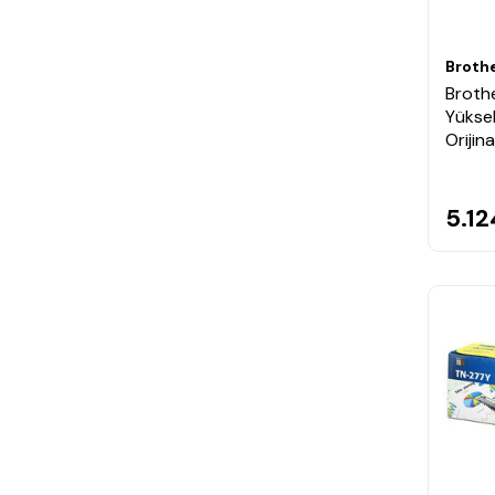
Broth
Broth
Yüksek
Orijin
5.12