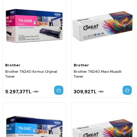
Brother
Brother
Brother TN240 Kırmızı Orijinal
Brother TN240 Mavi Muadil
Toner
Toner
5.297,37
TL
309,92
TL
KDV
KDV