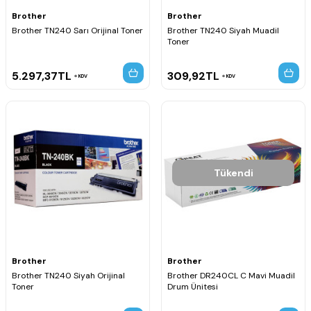
Brother
Brother
Brother TN240 Sarı Orijinal Toner
Brother TN240 Siyah Muadil
Toner
5.297,37
TL
309,92
TL
KDV
KDV
Tükendi
Brother
Brother
Brother TN240 Siyah Orijinal
Brother DR240CL C Mavi Muadil
Toner
Drum Ünitesi