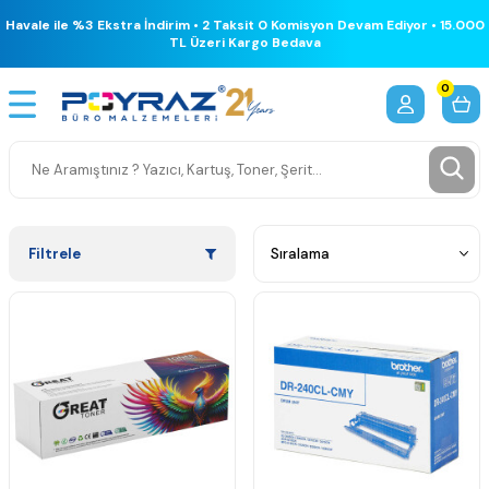
Havale ile %3 Ekstra İndirim • 2 Taksit 0 Komisyon Devam Ediyor • 15.000
TL Üzeri Kargo Bedava
0
Filtrele