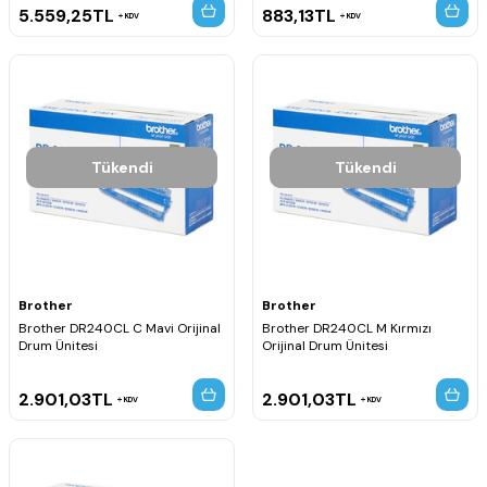
5.559,25
TL
883,13
TL
KDV
KDV
Tükendi
Tükendi
Brother
Brother
Brother DR240CL C Mavi Orijinal
Brother DR240CL M Kırmızı
Drum Ünitesi
Orijinal Drum Ünitesi
2.901,03
TL
2.901,03
TL
KDV
KDV