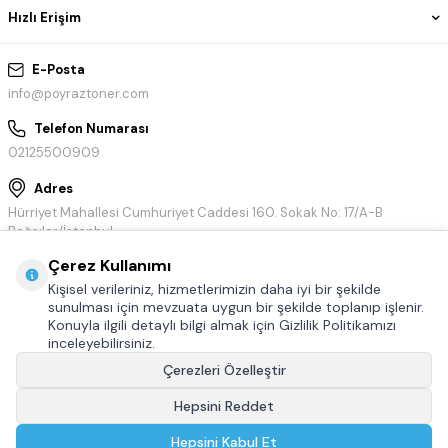
Hızlı Erişim
E-Posta
info@poyraztoner.com
Telefon Numarası
02125500909
Adres
Hürriyet Mahallesi Cumhuriyet Caddesi 160. Sokak No: 17/A-B
Bağcılar/İstanbul
Çerez Kullanımı
Kişisel verileriniz, hizmetlerimizin daha iyi bir şekilde
sunulması için mevzuata uygun bir şekilde toplanıp işlenir.
Konuyla ilgili detaylı bilgi almak için Gizlilik Politikamızı
inceleyebilirsiniz.
Çerezleri Özelleştir
Hepsini Reddet
© Tüm hakları saklıdır.
Poyraztoner.com
Hepsini Kabul Et