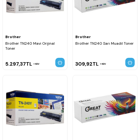
Brother
Brother
Brother TN240 Mavi Orijinal
Brother TN240 Sarı Muadil Toner
Toner
5.297,37
TL
309,92
TL
KDV
KDV