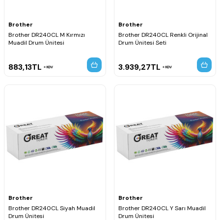
Brother
Brother
Brother DR240CL M Kırmızı
Brother DR240CL Renkli Orijinal
Muadil Drum Ünitesi
Drum Ünitesi Seti
883,13
TL
3.939,27
TL
KDV
KDV
Brother
Brother
Brother DR240CL Siyah Muadil
Brother DR240CL Y Sarı Muadil
Drum Ünitesi
Drum Ünitesi