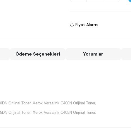
Fiyat Alarmı
Ödeme Seçenekleri
Yorumlar
0DN Orijinal Toner, Xerox Versalink C400N Orijinal Toner,
5DN Orijinal Toner, Xerox Versalink C405N Orijinal Toner,