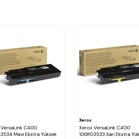
Xerox
 VersaLink C400
Xerox VersaLink C400
3534 Mavi Ekstra Yüksek
106R03533 Sarı Ekstra Yü