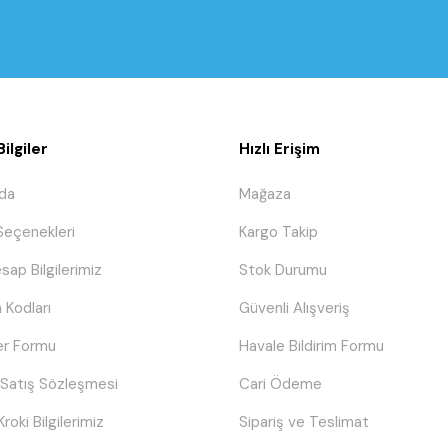
ilgiler
Hızlı Erişim
da
Mağaza
eçenekleri
Kargo Takip
sap Bilgilerimiz
Stok Durumu
 Kodları
Güvenli Alışveriş
er Formu
Havale Bildirim Formu
 Satış Sözleşmesi
Cari Ödeme
Kroki Bilgilerimiz
Sipariş ve Teslimat