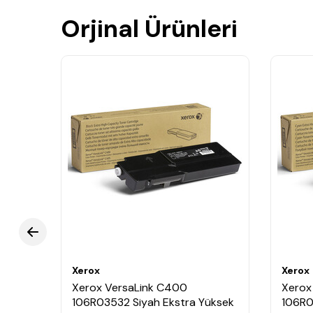
Orjinal Ürünleri
Xerox
Xerox
Xerox VersaLink C400
Xerox
106R03532 Siyah Ekstra Yüksek
106R0