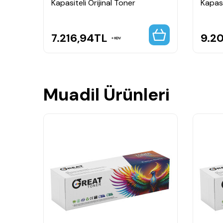
Kapasiteli Orijinal Toner
Kapasi
7.216,94
TL
9.20
KDV
Muadil Ürünleri