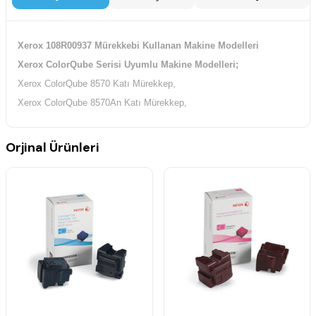
Xerox 108R00937 Mürekkebi Kullanan Makine Modelleri
Xerox ColorQube Serisi Uyumlu Makine Modelleri;
Xerox ColorQube 8570 Katı Mürekkep,
Xerox ColorQube 8570An Katı Mürekkep,
Orjinal Ürünleri