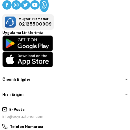
Müşteri Hizmetleri
02125500909
Uygulama Linklerimiz
Önemli Bilgiler
Hızlı Erişim
E-Posta
info@poyraztoner.com
Telefon Numarası