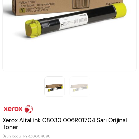
Xerox AltaLink C8030 006R01704 Sarı Orijinal
Toner
Ürün Kodu :
PYRZ0004898