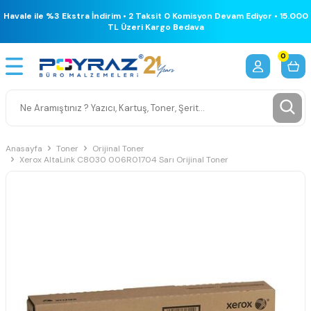
Havale ile %3 Ekstra İndirim • 2 Taksit 0 Komisyon Devam Ediyor • 15.000
TL Üzeri Kargo Bedava
0
Anasayfa
Toner
Orijinal Toner
Xerox AltaLink C8030 006R01704 Sarı Orijinal Toner