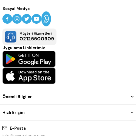
Sosyal Medya
Müşteri Hizmetleri
02125500909
Uygulama Linklerimiz
Önemli Bilgiler
Hızlı Erişim
E-Posta
info@poyraztoner.com