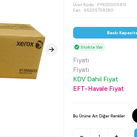
Ürün Kodu :
PYRZ0005413
Ean : 95205759280
Baskı Kapasit
Stokta Var
Fiyatı
Fiyatı
KDV Dahil Fiyat
EFT-Havale Fiyat
Bu Ürüne Ait Diğer Renkler :