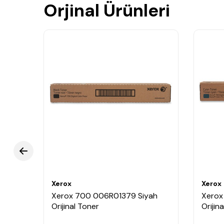
Orjinal Ürünleri
Xerox
Xerox
nal
Xerox 700 006R01379 Siyah
Xerox
Orijinal Toner
Orijin