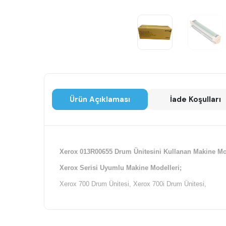
Ürün Açıklaması
İade Koşulları
Xerox 013R00655
Drum Ünitesini
Kullanan Makine Mo
Xerox Serisi Uyumlu Makine Modelleri;
Xerox 700
Drum Ünitesi
, Xerox 700i Drum Ünitesi,