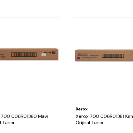
Xerox
 700 006R01380 Mavi
Xerox 700 006R01381 Kırm
al Toner
Orijinal Toner