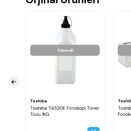
Tükendi
Toshiba
Toshi
Toshiba T4520E Fotokopi Toner
Toshi
Tozu 1KG
Fotok