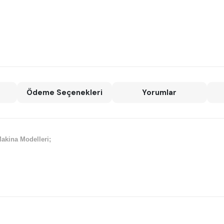
Ödeme Seçenekleri
Yorumlar
akina Modelleri;