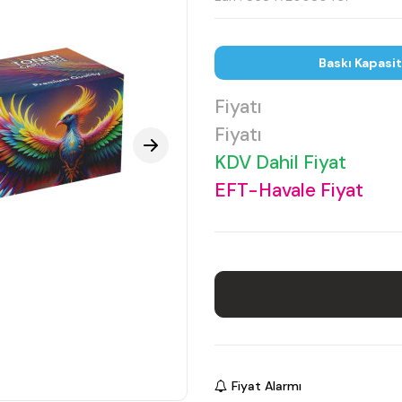
Baskı Kapasi
Fiyatı
Fiyatı
KDV Dahil Fiyat
EFT-Havale Fiyat
Fiyat Alarmı