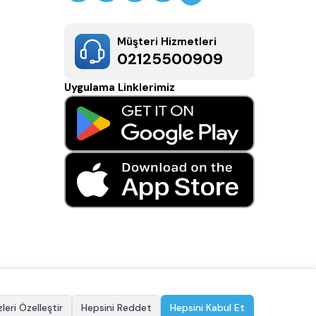
Müşteri Hizmetleri
02125500909
Uygulama Linklerimiz
leri Özelleştir
Hepsini Reddet
Hepsini Kabul Et