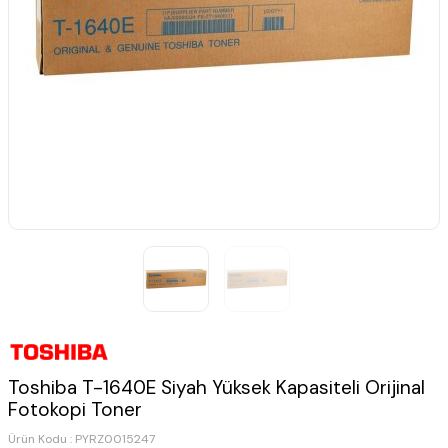
Toshiba T-1640E Siyah Yüksek Kapasiteli Orijinal
Fotokopi Toner
Ürün Kodu :
PYRZ0015247