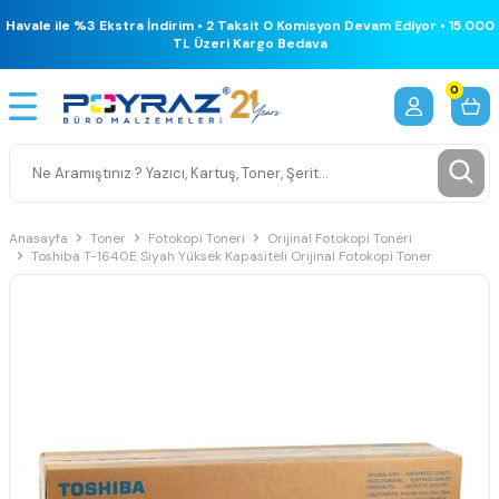
Havale ile %3 Ekstra İndirim • 2 Taksit 0 Komisyon Devam Ediyor • 15.000
TL Üzeri Kargo Bedava
0
Anasayfa
Toner
Fotokopi Toneri
Orijinal Fotokopi Toneri
Toshiba T-1640E Siyah Yüksek Kapasiteli Orijinal Fotokopi Toner