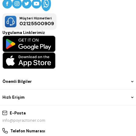
Müşteri Hizmetleri
02125500909
Uygulama Linklerimiz
Önemli Bilgiler
Hızlı Erişim
E-Posta
info@poyraztoner.com
Telefon Numarası