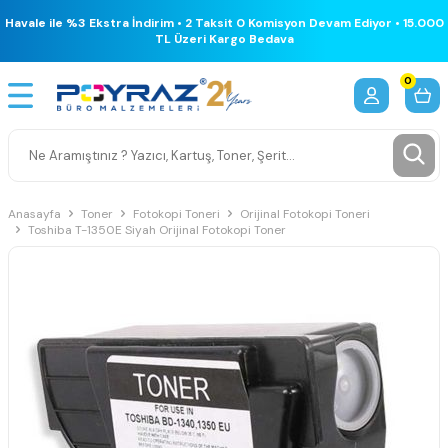
Havale ile %3 Ekstra İndirim • 2 Taksit 0 Komisyon Devam Ediyor • 15.000
TL Üzeri Kargo Bedava
0
Anasayfa
Toner
Fotokopi Toneri
Orijinal Fotokopi Toneri
Toshiba T-1350E Siyah Orijinal Fotokopi Toner