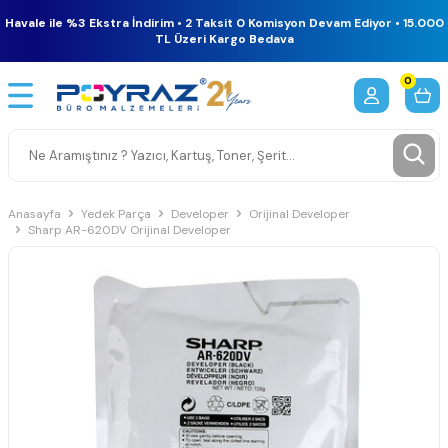
Havale ile %3 Ekstra İndirim • 2 Taksit 0 Komisyon Devam Ediyor • 15.000
TL Üzeri Kargo Bedava
0
Anasayfa
Yedek Parça
Developer
Orijinal Developer
Sharp AR-620DV Orijinal Developer