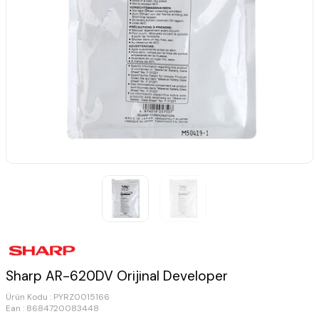
Sharp AR-620DV Orijinal Developer
Ürün Kodu :
PYRZ0015166
Ean : 8684720083448