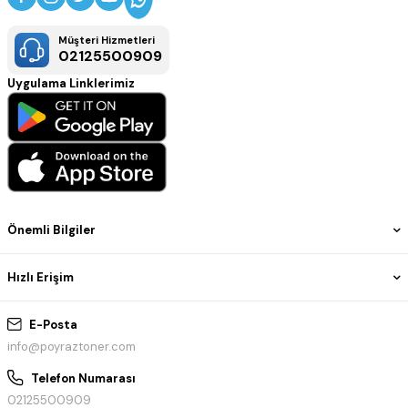
Müşteri Hizmetleri
02125500909
Uygulama Linklerimiz
Önemli Bilgiler
Hızlı Erişim
E-Posta
info@poyraztoner.com
Telefon Numarası
02125500909