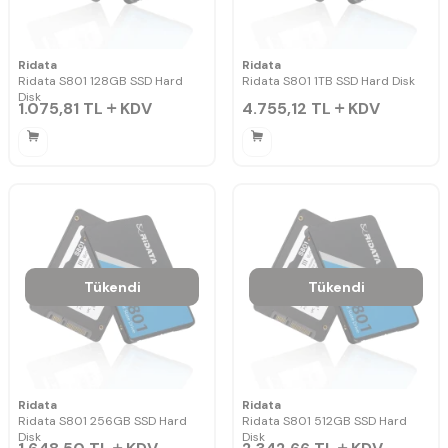
Ridata
Ridata
Ridata S801 128GB SSD Hard
Ridata S801 1TB SSD Hard Disk
Disk
1.075,81
TL
KDV
4.755,12
TL
KDV
Tükendi
Tükendi
Ridata
Ridata
Ridata S801 256GB SSD Hard
Ridata S801 512GB SSD Hard
Disk
Disk