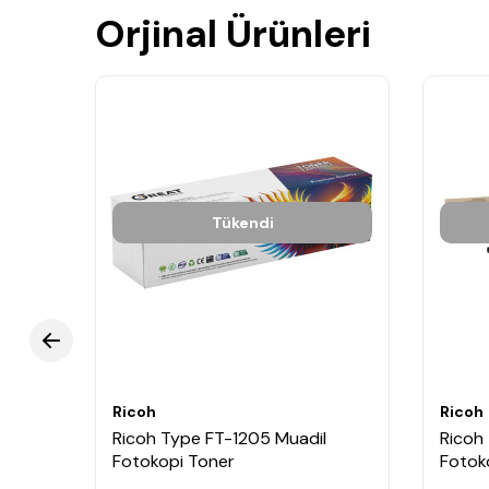
Orjinal Ürünleri
Tükendi
Ricoh
Ricoh
oper
Ricoh Type FT-1205 Muadil
Ricoh
Fotokopi Toner
Fotok