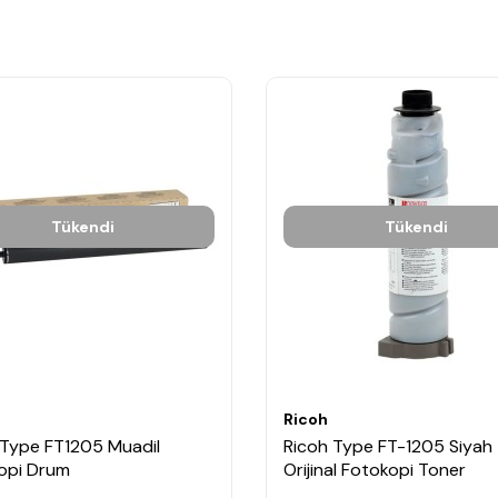
Tükendi
Tükendi
Ricoh
 Type FT1205 Muadil
Ricoh Type FT-1205 Siyah
opi Drum
Orijinal Fotokopi Toner