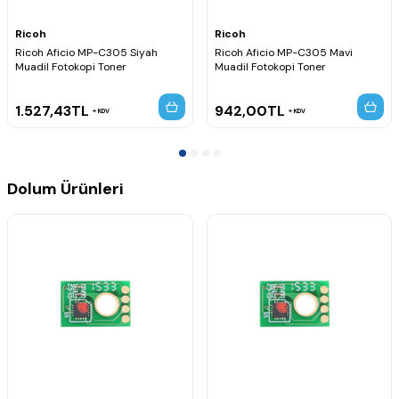
Ricoh
Ricoh
Ricoh Aficio MP-C305 Siyah
Ricoh Aficio MP-C305 Mavi
Muadil Fotokopi Toner
Muadil Fotokopi Toner
1.527,43
TL
942,00
TL
KDV
KDV
Dolum Ürünleri