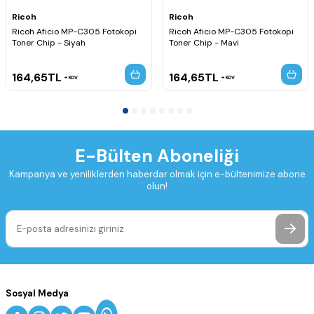
Ricoh
Ricoh
Ricoh Aficio MP-C305 Fotokopi
Ricoh Aficio MP-C305 Fotokopi
Toner Chip - Siyah
Toner Chip - Mavi
164,65
TL
164,65
TL
KDV
KDV
E-Bülten Aboneliği
Kampanya ve yeniliklerden haberdar olmak için e-bültenimize abone
olun!
Sosyal Medya