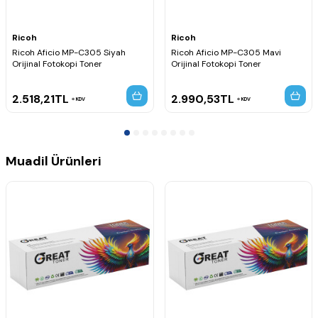
Ricoh
Ricoh
Ricoh Aficio MP-C305 Siyah
Ricoh Aficio MP-C305 Mavi
Orijinal Fotokopi Toner
Orijinal Fotokopi Toner
2.518,21
TL
2.990,53
TL
KDV
KDV
Muadil Ürünleri