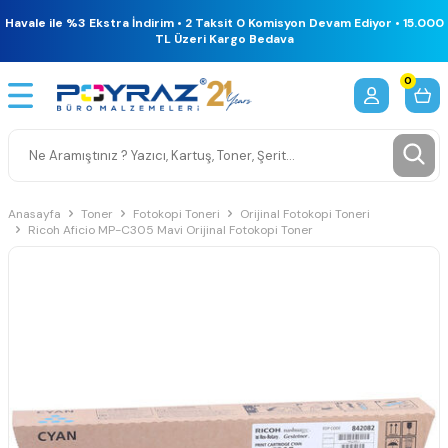
Havale ile %3 Ekstra İndirim • 2 Taksit 0 Komisyon Devam Ediyor • 15.000
TL Üzeri Kargo Bedava
0
Anasayfa
Toner
Fotokopi Toneri
Orijinal Fotokopi Toneri
Ricoh Aficio MP-C305 Mavi Orijinal Fotokopi Toner