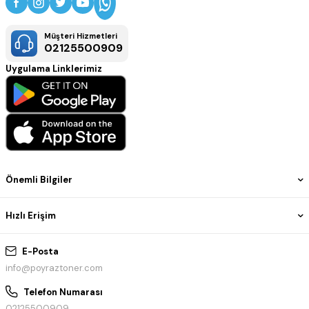
Müşteri Hizmetleri
02125500909
Uygulama Linklerimiz
Önemli Bilgiler
Hızlı Erişim
E-Posta
info@poyraztoner.com
Telefon Numarası
02125500909