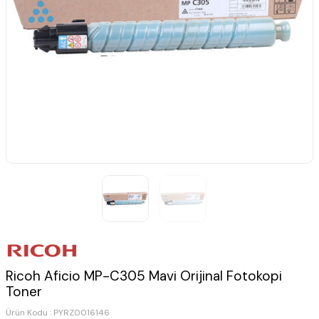
Ricoh Aficio MP-C305 Mavi Orijinal Fotokopi
Toner
Ürün Kodu :
PYRZ0016146