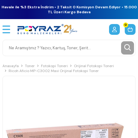
Havale ile %3 Ekstra İndirim • 2 Taksit 0 Komisyon Devam Ediyor • 15.000
TL Üzeri Kargo Bedava
0
Anasayfa
Toner
Fotokopi Toneri
Orijinal Fotokopi Toneri
Ricoh Aficio MP-C3002 Mavi Orijinal Fotokopi Toner