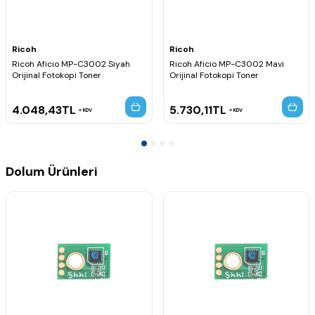
Ricoh
Ricoh
Ricoh Aficio MP-C3002 Siyah
Ricoh Aficio MP-C3002 Mavi
Orijinal Fotokopi Toner
Orijinal Fotokopi Toner
4.048,43
TL
5.730,11
TL
KDV
KDV
Dolum Ürünleri