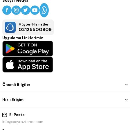
Sosyal Medya
Müşteri Hizmetleri
02125500909
Uygulama Linklerimiz
Önemli Bilgiler
Hızlı Erişim
E-Posta
info@poyraztoner.com