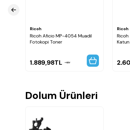
Ricoh
Ricoh
Ricoh Aficio MP-4054 Muadil
Ricoh
Fotokopi Toner
Katun
1.889,98
TL
2.6
KDV
Dolum Ürünleri