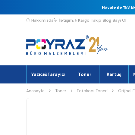
Havale ile %3 E
Hakkımızda
İletişim
Kargo Takip
Blog
Bayi Ol
Yazıcı&Tarayıcı
Toner
Kartuş
Anasayfa
Toner
Fotokopi Toneri
Orijinal