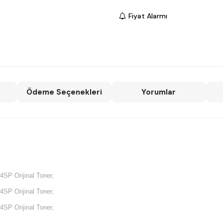
Fiyat Alarmı
Ödeme Seçenekleri
Yorumlar
4SP Orijinal Toner,
4SP Orijinal Toner,
4SP Orijinal Toner,