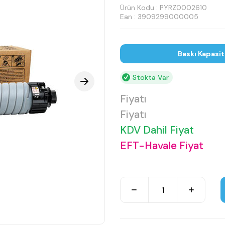
Ürün Kodu :
PYRZ0002610
Ean : 3909299000005
Baskı Kapasi
Stokta Var
Fiyatı
Fiyatı
KDV Dahil Fiyat
EFT-Havale Fiyat