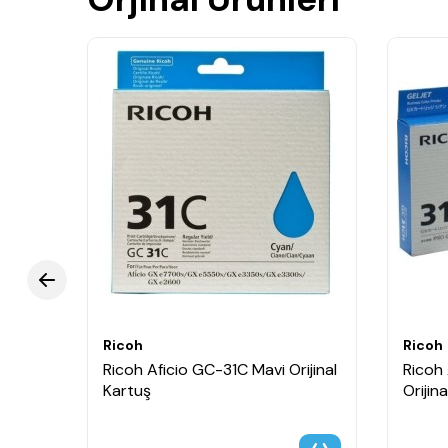
Ricoh
Ricoh
ijinal
Ricoh Aficio GC-31C Mavi Orijinal
Ricoh
Kartuş
Orijin