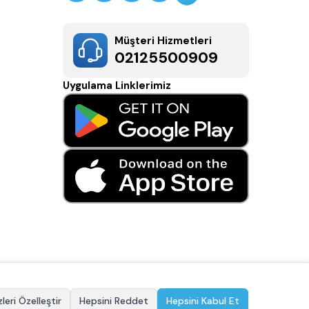
Müşteri Hizmetleri
02125500909
Uygulama Linklerimiz
leri Özelleştir
Hepsini Reddet
Hepsini Kabul Et