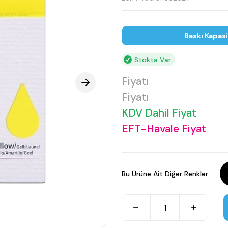
Baskı Kapas
Stokta Var
Fiyatı
Fiyatı
KDV Dahil Fiyat
EFT-Havale Fiyat
Bu Ürüne Ait Diğer Renkler :