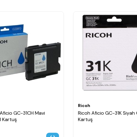
Ricoh
 Aficio GC-31CH Mavi
Ricoh Aficio GC-31K Siyah O
al Kartuş
Kartuş