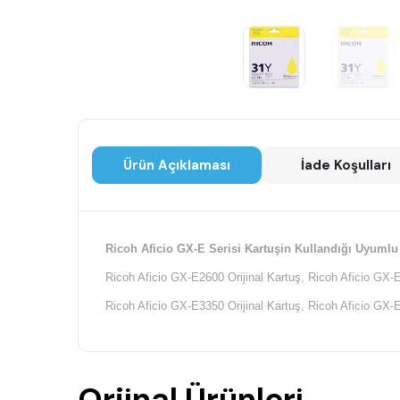
Ürün Açıklaması
İade Koşulları
Ricoh Aficio GX-E Serisi Kartuşin Kullandığı Uyumlu
Ricoh Aficio GX-E2600 Orijinal Kartuş, Ricoh Aficio GX-E
Ricoh Aficio GX-E3350 Orijinal Kartuş, Ricoh Aficio GX-E
Orjinal Ürünleri