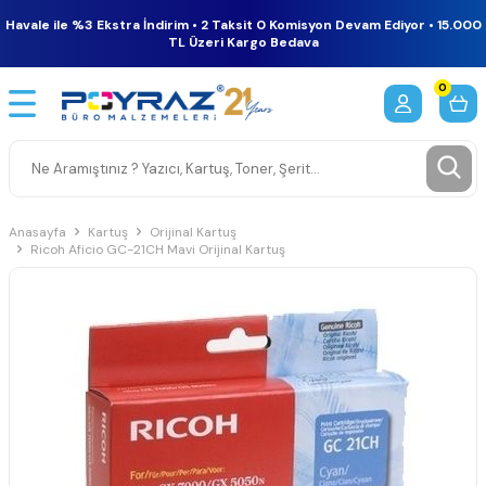
Havale ile %3 Ekstra İndirim • 2 Taksit 0 Komisyon Devam Ediyor • 15.000
TL Üzeri Kargo Bedava
0
Anasayfa
Kartuş
Orijinal Kartuş
Ricoh Aficio GC-21CH Mavi Orijinal Kartuş