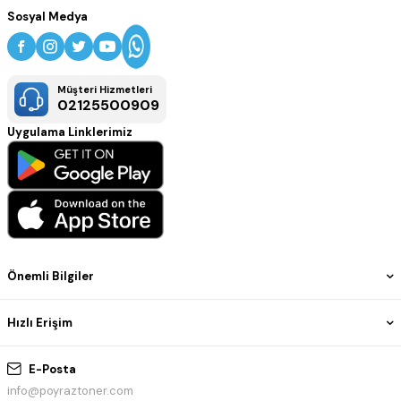
Sosyal Medya
Müşteri Hizmetleri
02125500909
Uygulama Linklerimiz
Önemli Bilgiler
Hızlı Erişim
E-Posta
info@poyraztoner.com