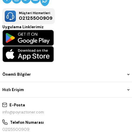
Müşteri Hizmetleri
02125500909
Uygulama Linklerimiz
Önemli Bilgiler
Hızlı Erişim
E-Posta
info@poyraztoner.com
Telefon Numarası
02125500909