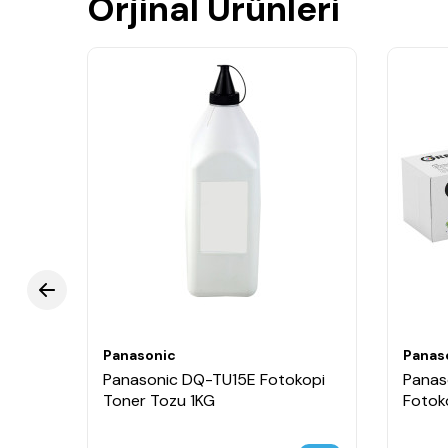
Orjinal Ürünleri
Panasonic
Panas
Panasonic DQ-TU15E Fotokopi
Panas
Toner Tozu 1KG
Fotok