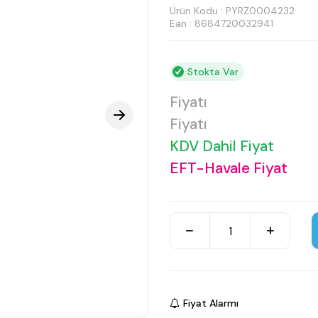
Ürün Kodu :
PYRZ0004232
Ean : 8684720032941
Stokta Var
Fiyatı
Fiyatı
KDV Dahil Fiyat
EFT-Havale Fiyat
Fiyat Alarmı