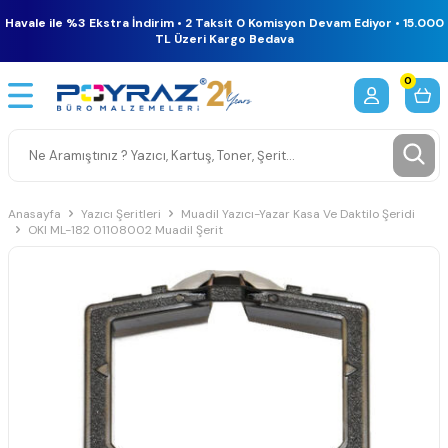
Havale ile %3 Ekstra İndirim • 2 Taksit 0 Komisyon Devam Ediyor • 15.000
TL Üzeri Kargo Bedava
0
Anasayfa
Yazıcı Şeritleri
Muadil Yazıcı-Yazar Kasa Ve Daktilo Şeridi
OKI ML-182 01108002 Muadil Şerit