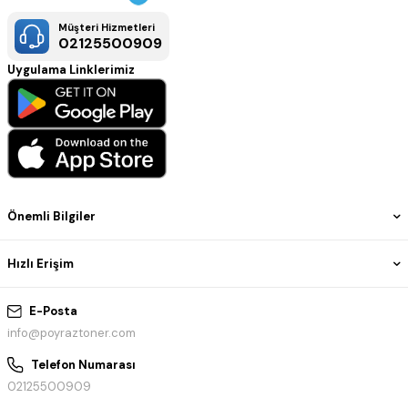
Müşteri Hizmetleri
02125500909
Uygulama Linklerimiz
Önemli Bilgiler
Hızlı Erişim
E-Posta
info@poyraztoner.com
Telefon Numarası
02125500909