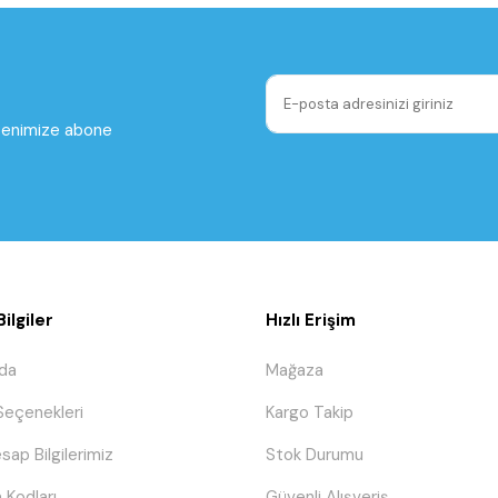
ltenimize abone
ilgiler
Hızlı Erişim
da
Mağaza
eçenekleri
Kargo Takip
sap Bilgilerimiz
Stok Durumu
 Kodları
Güvenli Alışveriş