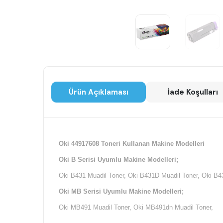
Ürün Açıklaması
İade Koşulları
Oki 44917608 Toneri Kullanan Makine Modelleri
Oki B Serisi Uyumlu Makine Modelleri;
Oki B431 Muadil Toner, Oki B431D Muadil Toner, Oki B4
Oki MB Serisi Uyumlu Makine Modelleri;
Oki MB491 Muadil Toner, Oki MB491dn Muadil Toner,