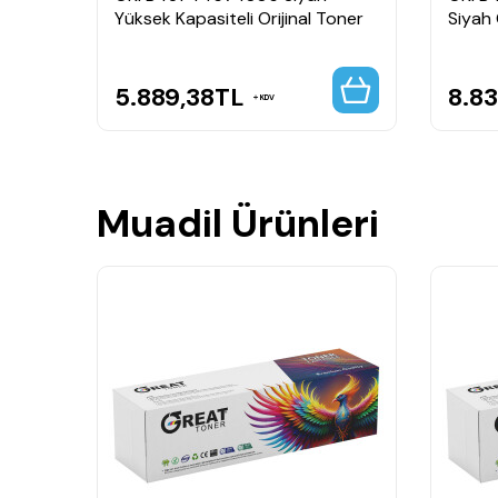
Yüksek Kapasiteli Orijinal Toner
Siyah 
5.889,38
TL
8.83
KDV
Muadil Ürünleri