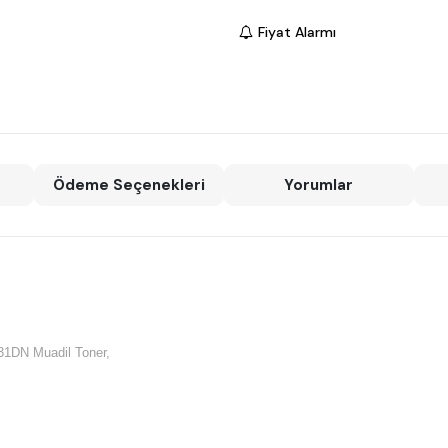
Fiyat Alarmı
Ödeme Seçenekleri
Yorumlar
31DN Muadil Toner,