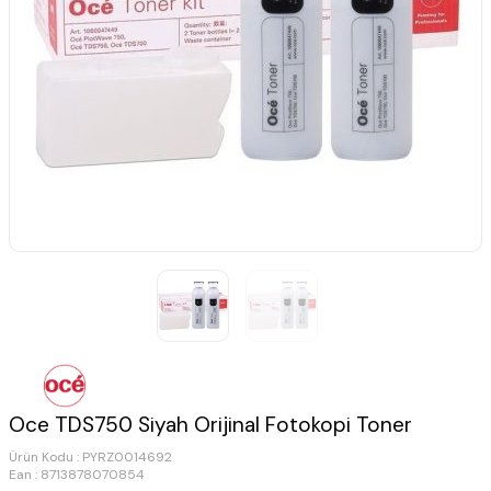
Oce TDS750 Siyah Orijinal Fotokopi Toner
Ürün Kodu :
PYRZ0014692
Ean : 8713878070854