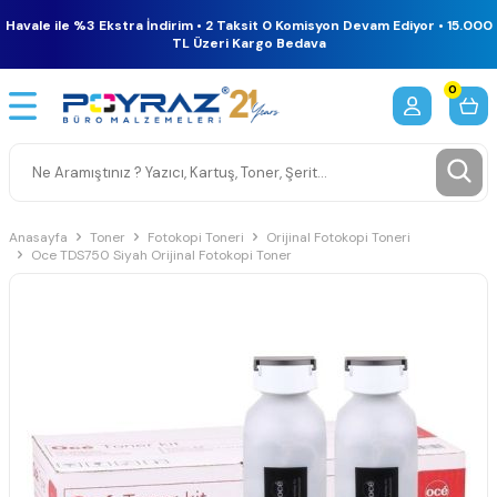
Havale ile %3 Ekstra İndirim • 2 Taksit 0 Komisyon Devam Ediyor • 15.000
TL Üzeri Kargo Bedava
0
Anasayfa
Toner
Fotokopi Toneri
Orijinal Fotokopi Toneri
Oce TDS750 Siyah Orijinal Fotokopi Toner