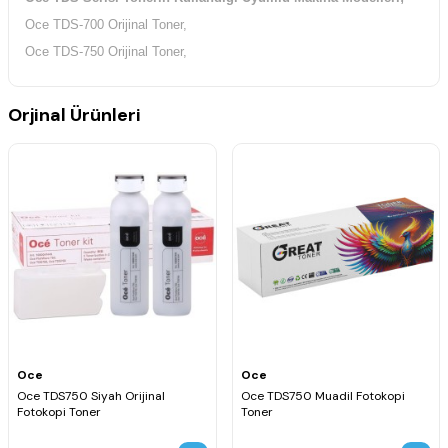
Oce TDS-700 Orijinal Toner,
Oce TDS-750 Orijinal Toner,
Orjinal Ürünleri
Oce
Oce
Oce TDS750 Siyah Orijinal
Oce TDS750 Muadil Fotokopi
Fotokopi Toner
Toner