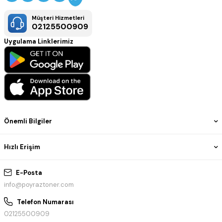
Müşteri Hizmetleri
02125500909
Uygulama Linklerimiz
Önemli Bilgiler
Hızlı Erişim
E-Posta
info@poyraztoner.com
Telefon Numarası
02125500909