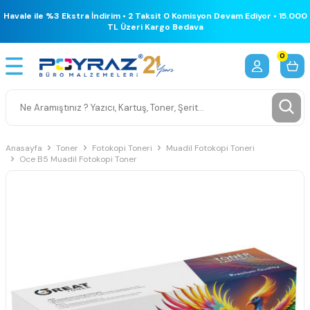
Havale ile %3 Ekstra İndirim • 2 Taksit 0 Komisyon Devam Ediyor • 15.000
TL Üzeri Kargo Bedava
0
Anasayfa
Toner
Fotokopi Toneri
Muadil Fotokopi Toneri
Oce B5 Muadil Fotokopi Toner