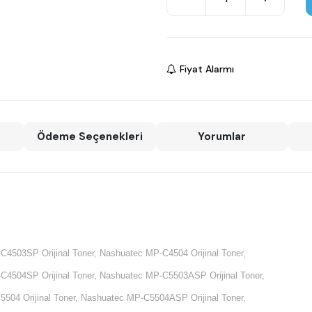
Fiyat Alarmı
Ödeme Seçenekleri
Yorumlar
4503SP Orijinal Toner, Nashuatec MP-C4504 Orijinal Toner,
4504SP Orijinal Toner, Nashuatec MP-C5503ASP Orijinal Toner,
504 Orijinal Toner, Nashuatec MP-C5504ASP Orijinal Toner,