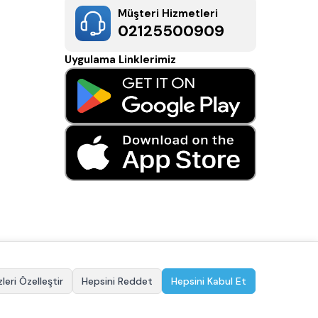
Müşteri Hizmetleri
02125500909
Uygulama Linklerimiz
leri Özelleştir
Hepsini Reddet
Hepsini Kabul Et