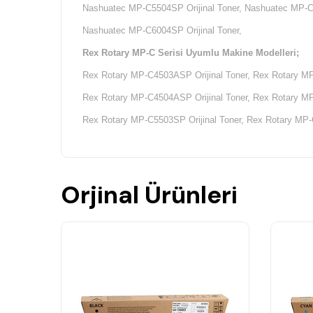
Nashuatec MP-C5504SP Orijinal Toner, Nashuatec MP-C6
Nashuatec MP-C6004SP Orijinal Toner,
Rex Rotary MP-C Serisi Uyumlu Makine Modelleri;
Rex Rotary MP-C4503ASP Orijinal Toner, Rex Rotary MP-
Rex Rotary MP-C4504ASP Orijinal Toner, Rex Rotary MP
Rex Rotary MP-C5503SP Orijinal Toner, Rex Rotary MP-C
Rex Rotary MP-C5504SP Orijinal Toner, Rex Rotary MP-C
Rex Rotary MP-C6004SP Orijinal Toner,
Orjinal Ürünleri
Gestetner MP-C Serisi Uyumlu Makine Modelleri;
Gestetner MP-C4503ASP Orijinal Toner, Gestetner MP-C4
Gestetner MP-C4504ASP Orijinal Toner, Gestetner MP-C4
Gestetner MP-C5503SP Orijinal Toner, Gestetner MP-C55
Gestetner MP-C5504SP Orijinal Toner, Gestetner MP-C600
Gestetner MP-C6004SP Orijinal Toner,