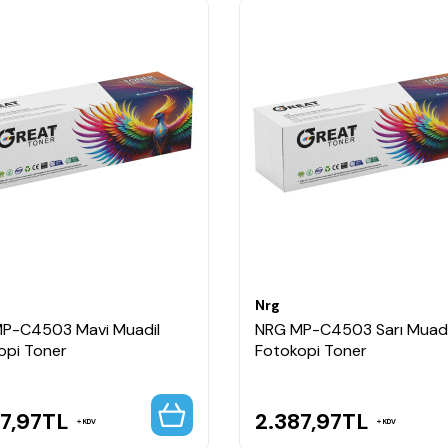
Nrg
P-C4503 Mavi Muadil
NRG MP-C4503 Sarı Muadi
opi Toner
Fotokopi Toner
7,97
TL
2.387,97
TL
KDV
KDV