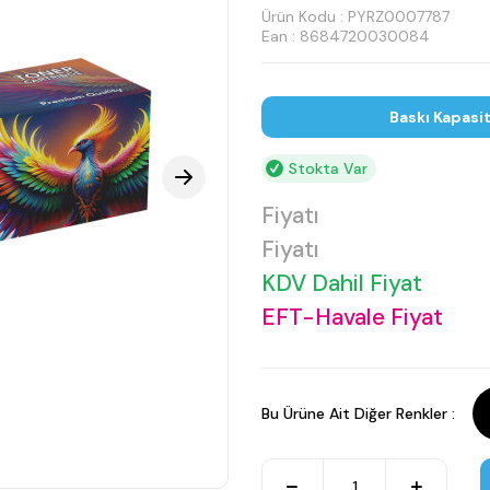
Ürün Kodu :
PYRZ0007787
Ean : 8684720030084
Baskı Kapasi
Stokta Var
Fiyatı
Fiyatı
KDV Dahil Fiyat
EFT-Havale Fiyat
Bu Ürüne Ait Diğer Renkler :