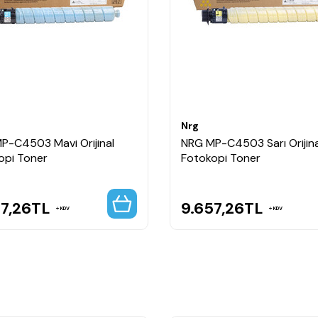
rijinal Toner, Lanier MP-C4504 Orijinal Toner,
rijinal Toner, Lanier MP-C5503ASP Orijinal Toner,
inal Toner, Lanier MP-C5504ASP Orijinal Toner,
jinal Toner, Lanier MP-C6004 Orijinal Toner,
Nrg
P-C4503 Mavi Orijinal
NRG MP-C4503 Sarı Orijina
opi Toner
Fotokopi Toner
7,26
TL
9.657,26
TL
KDV
KDV