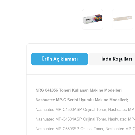
Ürün Açıklaması
İade Koşulları
NRG 841856 Toneri Kullanan Makine Modelleri
Nashuatec MP-C Serisi Uyumlu Makine Modelleri;
Nashuatec MP-C4503ASP Orijinal Toner, Nashuatec MP-C
Nashuatec MP-C4504ASP Orijinal Toner, Nashuatec MP-C
Nashuatec MP-C5503SP Orijinal Toner, Nashuatec MP-C5