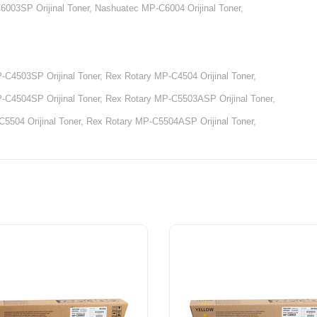
003SP Orijinal Toner, Nashuatec MP-C6004 Orijinal Toner,
C4503SP Orijinal Toner, Rex Rotary MP-C4504 Orijinal Toner,
-C4504SP Orijinal Toner, Rex Rotary MP-C5503ASP Orijinal Toner,
5504 Orijinal Toner, Rex Rotary MP-C5504ASP Orijinal Toner,
6003SP Orijinal Toner, Rex Rotary MP-C6004 Orijinal Toner,
503SP Orijinal Toner, Gestetner MP-C4504 Orijinal Toner,
504SP Orijinal Toner, Gestetner MP-C5503ASP Orijinal Toner,
04 Orijinal Toner, Gestetner MP-C5504ASP Orijinal Toner,
3SP Orijinal Toner, Gestetner MP-C6004 Orijinal Toner,