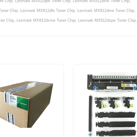
r Chip,
Lexmark MX811dpe Toner Chip,
Lexmark MX811dxfe Toner Chip,
oner Chip,
Lexmark MX812dfe Toner Chip,
Lexmark MX812dme Toner Chip,
er Chip,
Lexmark MX812dxme Toner Chip,
Lexmark MX812dxpe Toner Chip,