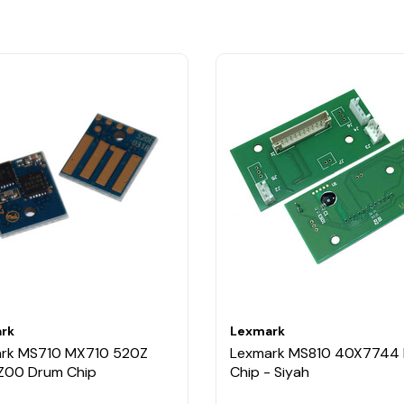
rk
Lexmark
rk MS710 MX710 520Z
Lexmark MS810 40X7744 
00 Drum Chip
Chip - Siyah