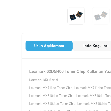
Ürün Açıklaması
İade Koşulları
Lexmark 62D5H00 Toner Chip Kullanan Yazı
Lexmark MX Serisi
Lexmark MX711de Toner Chip,
Lexmark MX711dhe Toner
Lexmark MX810dpe Toner Chip,
Lexmark MX810dte Tone
Lexmark MX810dtpe Toner Chip,
Lexmark MX810dxfe To