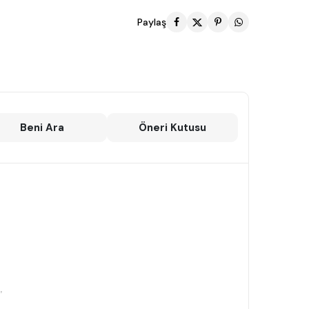
Paylaş
Beni Ara
Öneri Kutusu
,