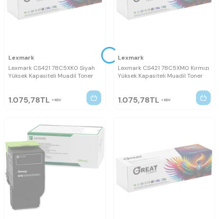
Lexmark
Lexmark
Lexmark CS421 78C5XK0 Siyah
Lexmark CS421 78C5XM0 Kırmızı
Yüksek Kapasiteli Muadil Toner
Yüksek Kapasiteli Muadil Toner
1.075,78
TL
1.075,78
TL
KDV
KDV