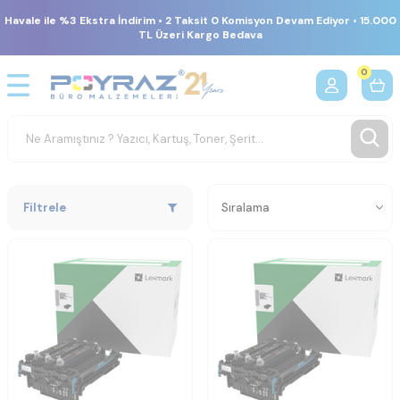
Havale ile %3 Ekstra İndirim • 2 Taksit 0 Komisyon Devam Ediyor • 15.000
TL Üzeri Kargo Bedava
0
Filtrele