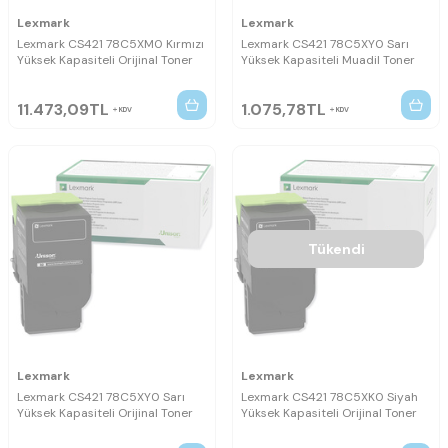
Lexmark
Lexmark
Lexmark CS421 78C5XM0 Kırmızı
Lexmark CS421 78C5XY0 Sarı
Yüksek Kapasiteli Orijinal Toner
Yüksek Kapasiteli Muadil Toner
11.473,09
TL
1.075,78
TL
KDV
KDV
Tükendi
Lexmark
Lexmark
Lexmark CS421 78C5XY0 Sarı
Lexmark CS421 78C5XK0 Siyah
Yüksek Kapasiteli Orijinal Toner
Yüksek Kapasiteli Orijinal Toner