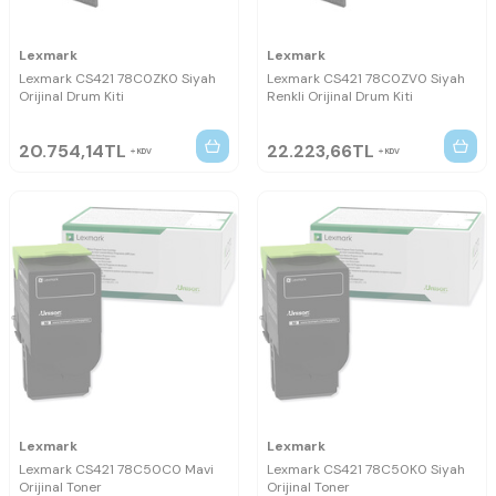
Lexmark
Lexmark
Lexmark CS421 78C0ZK0 Siyah
Lexmark CS421 78C0ZV0 Siyah
Orijinal Drum Kiti
Renkli Orijinal Drum Kiti
20.754,14
TL
22.223,66
TL
KDV
KDV
Lexmark
Lexmark
Lexmark CS421 78C50C0 Mavi
Lexmark CS421 78C50K0 Siyah
Orijinal Toner
Orijinal Toner