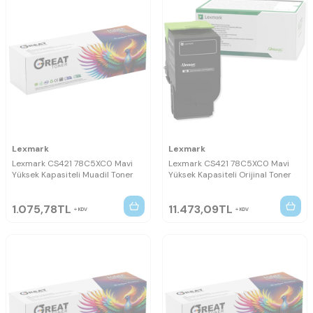
Lexmark
Lexmark
Lexmark CS421 78C5XC0 Mavi
Lexmark CS421 78C5XC0 Mavi
Yüksek Kapasiteli Muadil Toner
Yüksek Kapasiteli Orijinal Toner
1.075,78
TL
11.473,09
TL
KDV
KDV