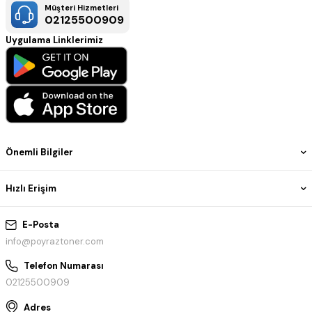
Müşteri Hizmetleri
02125500909
Uygulama Linklerimiz
Önemli Bilgiler
Hızlı Erişim
E-Posta
info@poyraztoner.com
Telefon Numarası
02125500909
Adres