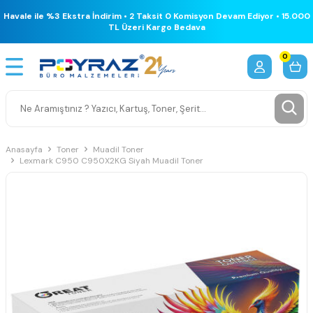
Havale ile %3 Ekstra İndirim • 2 Taksit 0 Komisyon Devam Ediyor • 15.000
TL Üzeri Kargo Bedava
0
Anasayfa
Toner
Muadil Toner
Lexmark C950 C950X2KG Siyah Muadil Toner