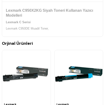
Lexmark C950X2KG Siyah Toneri Kullanan Yazıcı
Modelleri
Lexmark C Serisi
Lexmark C950DE Muadil Toner,
Orjinal Ürünleri
Lexmark
Lexmark